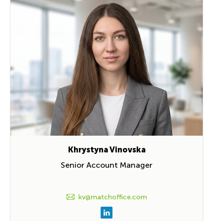
Khrystyna Vinovska
Senior Account Manager
kv@matchoffice.com