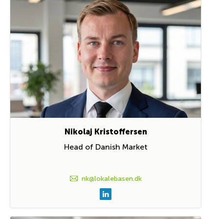
Nikolaj Kristoffersen
Head of Danish Market
nk@lokalebasen.dk