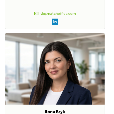
vk@matchoffice.com
Ilona Bryk