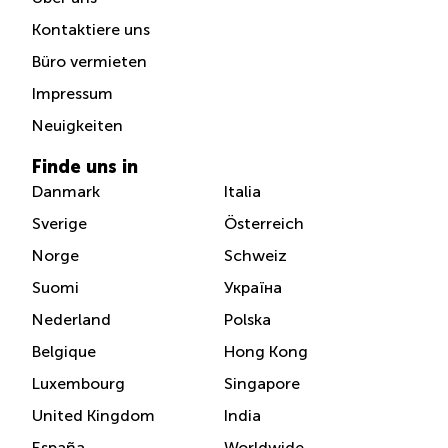
Kontaktiere uns
Büro vermieten
Impressum
Neuigkeiten
Finde uns in
Danmark
Italia
Sverige
Österreich
Norge
Schweiz
Suomi
Україна
Nederland
Polska
Belgique
Hong Kong
Luxembourg
Singapore
United Kingdom
India
España
Worldwide