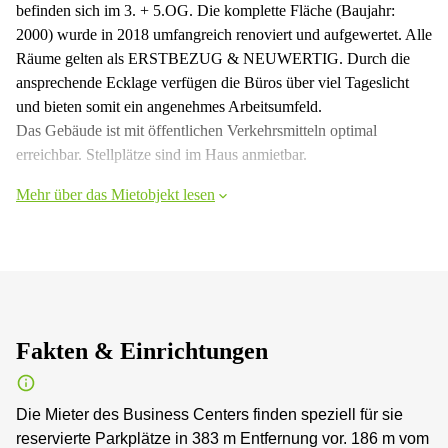
befinden sich im 3. + 5.OG. Die komplette Fläche (Baujahr:
2000) wurde in 2018 umfangreich renoviert und aufgewertet. Alle
Räume gelten als ERSTBEZUG & NEUWERTIG. Durch die
ansprechende Ecklage verfügen die Büros über viel Tageslicht
und bieten somit ein angenehmes Arbeitsumfeld.
Das Gebäude ist mit öffentlichen Verkehrsmitteln optimal
erreichbar. Stellplätze sind im Haus anmietbar.
Mehr über das Mietobjekt lesen
Fakten & Einrichtungen
Die Mieter des Business Centers finden speziell für sie
reservierte Parkplätze in 383 m Entfernung vor. 186 m vom