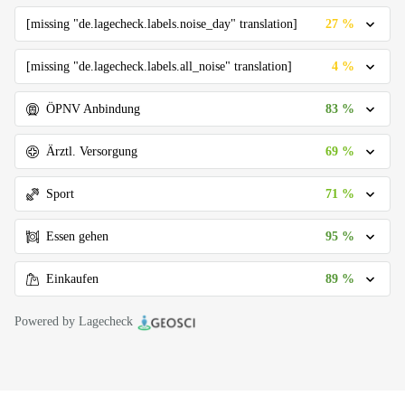
27 %
[missing "de.lagecheck.labels.noise_day" translation]
4 %
[missing "de.lagecheck.labels.all_noise" translation]
83 %
ÖPNV Anbindung
69 %
Ärztl. Versorgung
71 %
Sport
95 %
Essen gehen
89 %
Einkaufen
Powered by Lagecheck