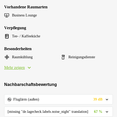
Vorhandene Raumarten
Business Lounge
Verpflegung
Tee- / Kaffeeküche
Besonderheiten
Raumkühlung
Reinigungsdienste
Mehr zeigen
Nachbarschaftsbewertung
39 dB
Fluglärm (außen)
67 %
[missing "de.lagecheck.labels.noise_night" translation]