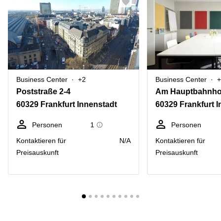
Business Center
+2
Business Center
+
Poststraße 2-4
Am Hauptbahnho
60329 Frankfurt Innenstadt
60329 Frankfurt 
Personen
1
Personen
Kontaktieren für
N/A
Kontaktieren für
Preisauskunft
Preisauskunft