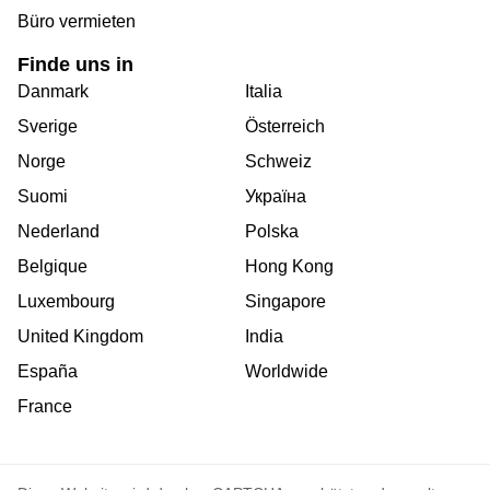
Büro vermieten
Finde uns in
Danmark
Italia
Sverige
Österreich
Norge
Schweiz
Suomi
Україна
Nederland
Polska
Belgique
Hong Kong
Luxembourg
Singapore
United Kingdom
India
España
Worldwide
France