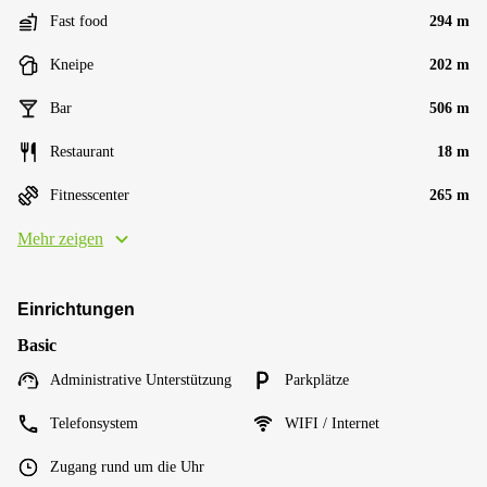
Fast food
294 m
Kneipe
202 m
Bar
506 m
Restaurant
18 m
Fitnesscenter
265 m
Mehr zeigen
Einrichtungen
Basic
Administrative Unterstützung
Parkplätze
Telefonsystem
WIFI / Internet
Zugang rund um die Uhr