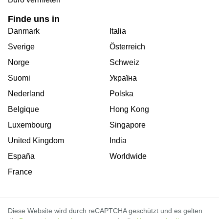
Finde uns in
Danmark
Italia
Sverige
Österreich
Norge
Schweiz
Suomi
Україна
Nederland
Polska
Belgique
Hong Kong
Luxembourg
Singapore
United Kingdom
India
España
Worldwide
France
Diese Website wird durch reCAPTCHA geschützt und es gelten