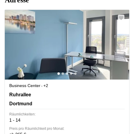
Business Center
+2
Ruhrallee 9, Dortmund
Ruhrallee
Dortmund
Räumlichkeiten:
1 - 14
Preis pro Räumlichkeit pro Monat: