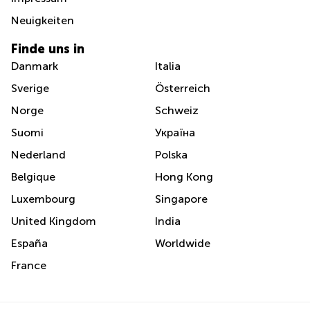
Neuigkeiten
Finde uns in
Danmark
Italia
Sverige
Österreich
Norge
Schweiz
Suomi
Україна
Nederland
Polska
Belgique
Hong Kong
Luxembourg
Singapore
United Kingdom
India
España
Worldwide
France