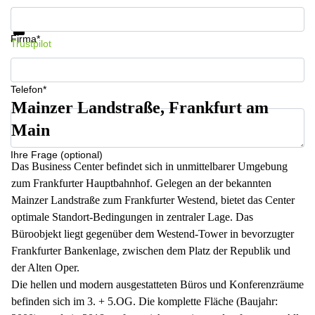
Infos & Preise jetzt erhalten
Datenschutz
Firma*
Trustpilot
Telefon*
Mainzer Landstraße, Frankfurt am
Main
Ihre Frage (optional)
Das Business Center befindet sich in unmittelbarer Umgebung
zum Frankfurter Hauptbahnhof. Gelegen an der bekannten
Mainzer Landstraße zum Frankfurter Westend, bietet das Center
optimale Standort-Bedingungen in zentraler Lage. Das
Büroobjekt liegt gegenüber dem Westend-Tower in bevorzugter
Frankfurter Bankenlage, zwischen dem Platz der Republik und
der Alten Oper.
Die hellen und modern ausgestatteten Büros und Konferenzräume
befinden sich im 3. + 5.OG. Die komplette Fläche (Baujahr: