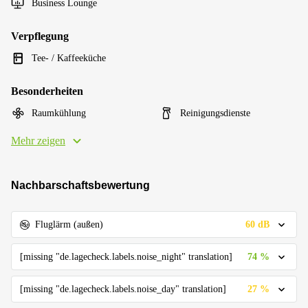
Business Lounge
Verpflegung
Tee- / Kaffeeküche
Besonderheiten
Raumkühlung
Reinigungsdienste
Mehr zeigen
Nachbarschaftsbewertung
60 dB
Fluglärm (außen)
74 %
[missing "de.lagecheck.labels.noise_night" translation]
27 %
[missing "de.lagecheck.labels.noise_day" translation]