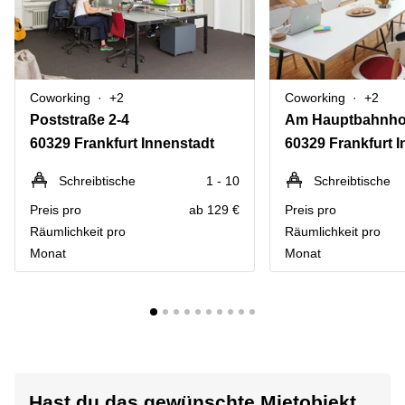
Coworking
+2
Coworking
+2
Poststraße 2-4
Am Hauptbahnho
60329 Frankfurt Innenstadt
60329 Frankfurt 
Schreibtische
1 - 10
Schreibtische
Preis pro
ab 129 €
Preis pro
Räumlichkeit pro
Räumlichkeit pro
Monat
Monat
Hast du das gewünschte Mietobjekt