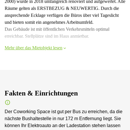
2000) wurde in 2018 umfangreich renoviert und aufgewertet. Alle
Räume gelten als ERSTBEZUG & NEUWERTIG. Durch die
ansprechende Ecklage verfügen die Büros über viel Tageslicht
und bieten somit ein angenehmes Arbeitsumfeld.
Das Gebäude ist mit öffentlichen Verkehrsmitteln optimal
erreichbar. Stellplätze sind im Haus anmietbar.
Mehr über das Mietobjekt lesen
Fakten & Einrichtungen
Der Coworking Space ist gut per Bus zu erreichen, da die
nächste Bushaltestelle in nur 172 m Entfernung liegt. Sie
können Ihr Elektroauto an der Ladestation stehen lassen