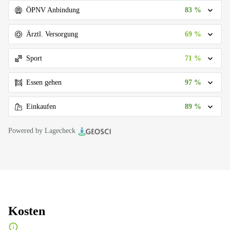
83 %
ÖPNV Anbindung
69 %
Ärztl. Versorgung
71 %
Sport
97 %
Essen gehen
89 %
Einkaufen
Powered by Lagecheck
Kosten