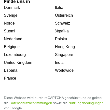
Finde uns in
Danmark
Italia
Sverige
Österreich
Norge
Schweiz
Suomi
Україна
Nederland
Polska
Belgique
Hong Kong
Luxembourg
Singapore
United Kingdom
India
España
Worldwide
France
Diese Website wird durch reCAPTCHA geschützt und es gelten
die
Datenschutzbestimmungen
sowie die
Nutzungsbedingungen
von Google.