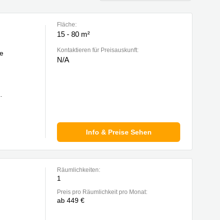
Fläche:
15 - 80 m²
Kontaktieren für Preisauskunft:
ge
N/A
n
Info & Preise Sehen
Räumlichkeiten:
1
Preis pro Räumlichkeit pro Monat:
ab 449 €