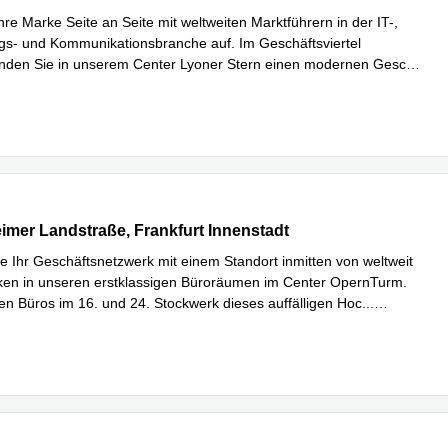
re Marke Seite an Seite mit weltweiten Marktführern in der IT-,
gs- und Kommunikationsbranche auf. Im Geschäftsviertel
inden Sie in unserem Center Lyoner Stern einen modernen Gesc
...
hren
er Landstraße 2-4, Frankfurt Innenstadt
mer Landstraße, Frankfurt Innenstadt
ie Ihr Geschäftsnetzwerk mit einem Standort inmitten von weltweit
ken in unseren erstklassigen Büroräumen im Center OpernTurm.
n Büros im 16. und 24. Stockwerk dieses auffälligen Hoc
...
hren