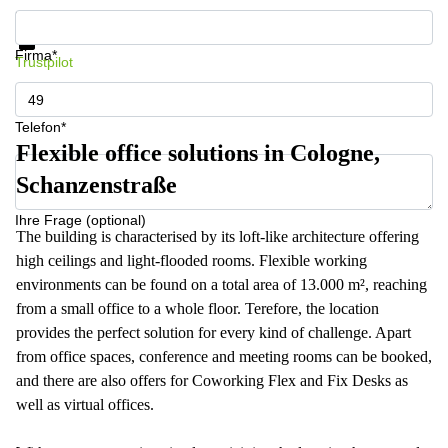
Infos & Preise jetzt erhalten
Datenschutz
Firma*
Trustpilot
Telefon*
Flexible office solutions in Cologne,
Schanzenstraße
Ihre Frage (optional)
The building is characterised by its loft-like architecture offering
high ceilings and light-flooded rooms. Flexible working
environments can be found on a total area of 13.000 m², reaching
from a small office to a whole floor. Terefore, the location
provides the perfect solution for every kind of challenge. Apart
from office spaces, conference and meeting rooms can be booked,
and there are also offers for Coworking Flex and Fix Desks as
well as virtual offices.