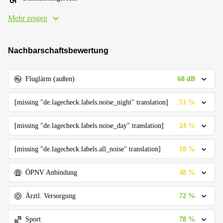
Mehr zeigen
Nachbarschaftsbewertung
68 dB
Fluglärm (außen)
51 %
[missing "de.lagecheck.labels.noise_night" translation]
24 %
[missing "de.lagecheck.labels.noise_day" translation]
10 %
[missing "de.lagecheck.labels.all_noise" translation]
48 %
ÖPNV Anbindung
72 %
Ärztl. Versorgung
78 %
Sport