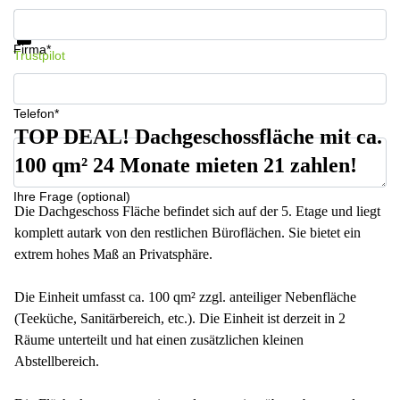
Infos & Preise jetzt erhalten
Datenschutz
Firma*
Trustpilot
Telefon*
TOP DEAL! Dachgeschossfläche mit ca.
100 qm² 24 Monate mieten 21 zahlen!
Ihre Frage (optional)
Die Dachgeschoss Fläche befindet sich auf der 5. Etage und liegt
komplett autark von den restlichen Büroflächen. Sie bietet ein
extrem hohes Maß an Privatsphäre.
Die Einheit umfasst ca. 100 qm² zzgl. anteiliger Nebenfläche
(Teeküche, Sanitärbereich, etc.). Die Einheit ist derzeit in 2
Räume unterteilt und hat einen zusätzlichen kleinen
Abstellbereich.