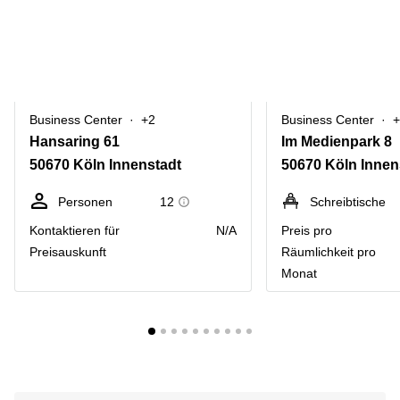
Business Center
+2
Business Center
+
Hansaring 61
Im Medienpark 8
50670 Köln Innenstadt
50670 Köln Innen
Personen
12
Schreibtische
Kontaktieren für
N/A
Preis pro
Preisauskunft
Räumlichkeit pro
Monat