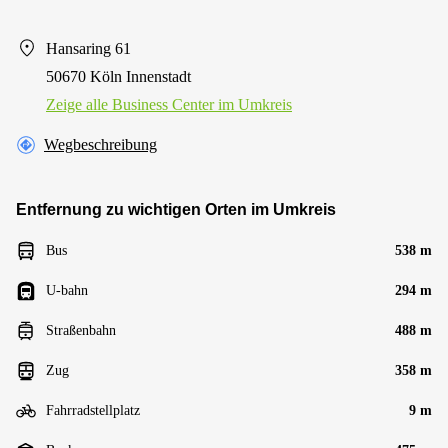
Hansaring 61
50670 Köln Innenstadt
Zeige alle Business Center im Umkreis
Wegbeschreibung
Entfernung zu wichtigen Orten im Umkreis
Bus
538 m
U-bahn
294 m
Straßenbahn
488 m
Zug
358 m
Fahrradstellplatz
9 m