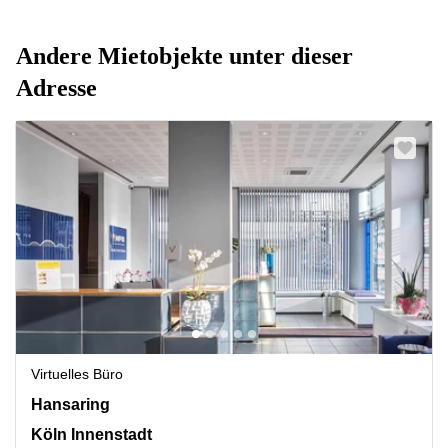
Andere Mietobjekte unter dieser
Adresse
Virtuelles Büro
Hansaring 61, Köln Innenstadt
Hansaring
Köln Innenstadt