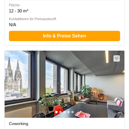
Fläche:
12 - 30 m²
Kontaktieren für Preisauskunft:
N/A
Info & Preise Sehen
Coworking