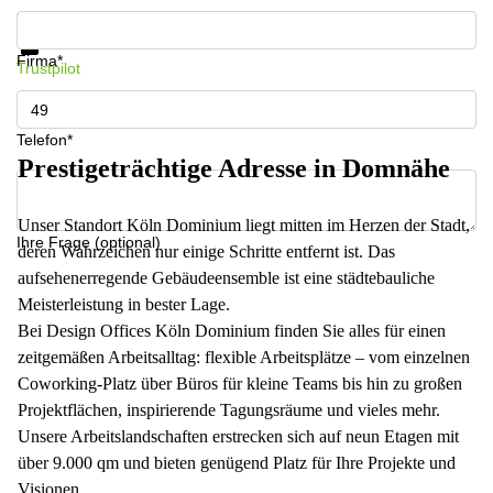
Infos & Preise jetzt erhalten
Datenschutz
Firma*
Trustpilot
Telefon*
Prestigeträchtige Adresse in Domnähe
Unser Standort Köln Dominium liegt mitten im Herzen der Stadt,
Ihre Frage (optional)
deren Wahrzeichen nur einige Schritte entfernt ist. Das
aufsehenerregende Gebäudeensemble ist eine städtebauliche
Meisterleistung in bester Lage.
Bei Design Offices Köln Dominium finden Sie alles für einen
zeitgemäßen Arbeitsalltag: flexible Arbeitsplätze – vom einzelnen
Coworking-Platz über Büros für kleine Teams bis hin zu großen
Projektflächen, inspirierende Tagungsräume und vieles mehr.
Unsere Arbeitslandschaften erstrecken sich auf neun Etagen mit
über 9.000 qm und bieten genügend Platz für Ihre Projekte und
Visionen.