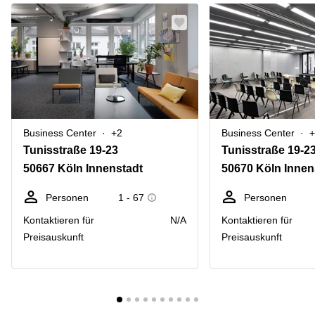
Business Center
+2
Business Center
+
Tunisstraße 19-23
Tunisstraße 19-2
50667 Köln Innenstadt
50670 Köln Innen
Personen
1 - 67
Personen
Kontaktieren für
N/A
Kontaktieren für
Preisauskunft
Preisauskunft