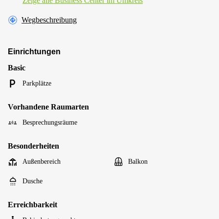
Zeige alle Business Center im Umkreis
Wegbeschreibung
Einrichtungen
Basic
Parkplätze
Vorhandene Raumarten
Besprechungsräume
Besonderheiten
Außenbereich
Balkon
Dusche
Erreichbarkeit