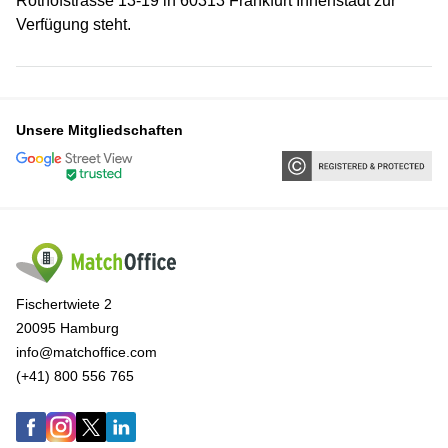
Rothofstrasse 13-19 in 60313 Frankfurt Innenstadt zur
Verfügung steht.
Unsere Mitgliedschaften
Fischertwiete 2
20095 Hamburg
info@matchoffice.com
(+41) 800 556 765