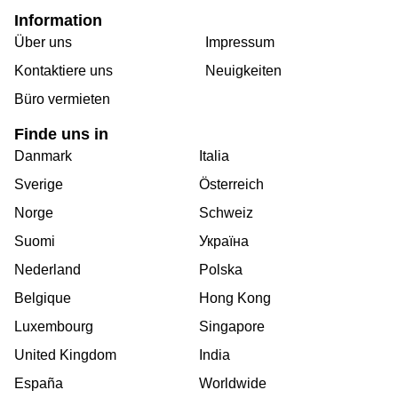
Information
Über uns
Impressum
Kontaktiere uns
Neuigkeiten
Büro vermieten
Finde uns in
Danmark
Italia
Sverige
Österreich
Norge
Schweiz
Suomi
Україна
Nederland
Polska
Belgique
Hong Kong
Luxembourg
Singapore
United Kingdom
India
España
Worldwide