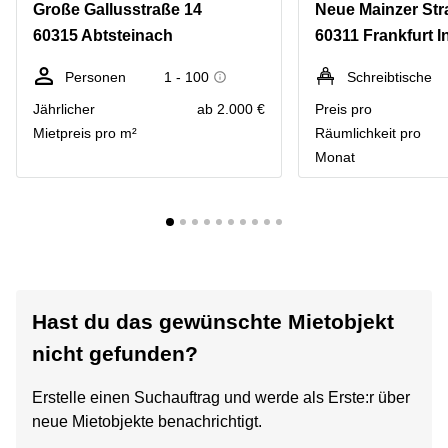
Große Gallusstraße 14
Neue Mainzer Str
60315 Abtsteinach
60311 Frankfurt I
Personen
1 - 100
Schreibtische
Jährlicher
ab 2.000 €
Preis pro
Mietpreis pro m²
Räumlichkeit pro
Monat
Hast du das gewünschte Mietobjekt
nicht gefunden?
Erstelle einen Suchauftrag und werde als Erste:r über
neue Mietobjekte benachrichtigt.