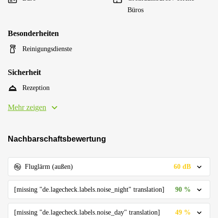
Büros
Besonderheiten
Reinigungsdienste
Sicherheit
Rezeption
Mehr zeigen
Nachbarschaftsbewertung
60 dB
Fluglärm (außen)
90 %
[missing "de.lagecheck.labels.noise_night" translation]
49 %
[missing "de.lagecheck.labels.noise_day" translation]