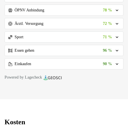
78 %
ÖPNV Anbindung
72 %
Ärztl. Versorgung
71 %
Sport
96 %
Essen gehen
90 %
Einkaufen
Powered by Lagecheck
Kosten