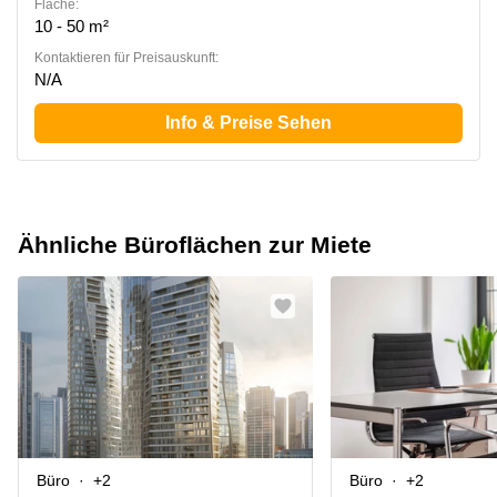
Fläche:
10 - 50 m²
Kontaktieren für Preisauskunft:
N/A
Info & Preise Sehen
Ähnliche Büroflächen zur Miete
Büro
+2
Büro
+2