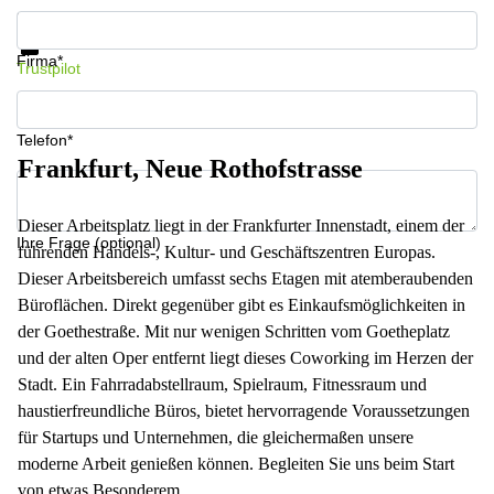
Infos & Preise jetzt erhalten
Datenschutz
Firma*
Trustpilot
Telefon*
Frankfurt, Neue Rothofstrasse
Dieser Arbeitsplatz liegt in der Frankfurter Innenstadt, einem der
Ihre Frage (optional)
führenden Handels-, Kultur- und Geschäftszentren Europas.
Dieser Arbeitsbereich umfasst sechs Etagen mit atemberaubenden
Büroflächen. Direkt gegenüber gibt es Einkaufsmöglichkeiten in
der Goethestraße. Mit nur wenigen Schritten vom Goetheplatz
und der alten Oper entfernt liegt dieses Coworking im Herzen der
Stadt. Ein Fahrradabstellraum, Spielraum, Fitnessraum und
haustierfreundliche Büros, bietet hervorragende Voraussetzungen
für Startups und Unternehmen, die gleichermaßen unsere
moderne Arbeit genießen können. Begleiten Sie uns beim Start
von etwas Besonderem.