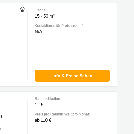
Fläche:
15 - 50 m²
Kontaktieren für Preisauskunft:
N/A
Info & Preise Sehen
Räumlichkeiten:
1 - 5
Preis pro Räumlichkeit pro Monat:
es
ab 110 €
ns