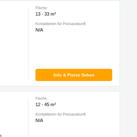
Fläche:
13 - 33 m²
Kontaktieren für Preisauskunft:
N/A
Info & Preise Sehen
Fläche:
12 - 45 m²
Kontaktieren für Preisauskunft:
N/A
n