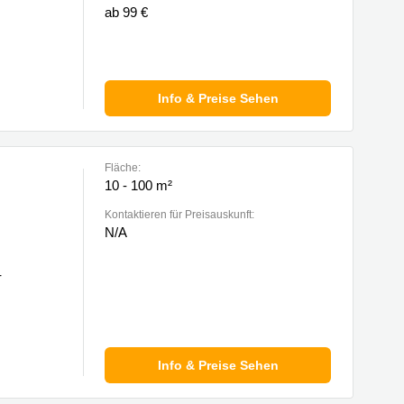
ab 99 €
Info & Preise Sehen
Fläche:
10 - 100 m²
Kontaktieren für Preisauskunft:
N/A
r
Info & Preise Sehen