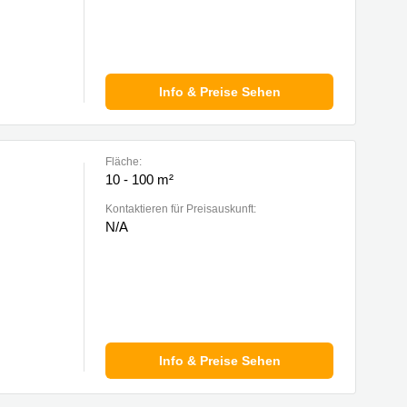
n
Info & Preise Sehen
Fläche:
10 - 100 m²
Kontaktieren für Preisauskunft:
N/A
e
Info & Preise Sehen