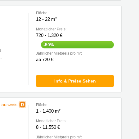
Fläche:
12 - 22 m²
Monatlicher Preis:
720 - 1.320 €
-50%
t.
Jährlicher Mietpreis pro m²:
ab 720 €
Info & Preise Sehen
iausweis
Fläche:
1 - 1.400 m²
Monatlicher Preis:
8 - 11.550 €
Jährlicher Mietpreis pro m²: