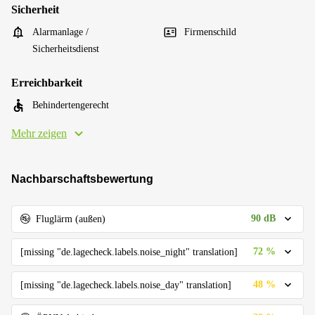
Sicherheit
Alarmanlage /
Firmenschild
Sicherheitsdienst
Erreichbarkeit
Behindertengerecht
Mehr zeigen
Nachbarschaftsbewertung
90 dB
Fluglärm (außen)
72 %
[missing "de.lagecheck.labels.noise_night" translation]
48 %
[missing "de.lagecheck.labels.noise_day" translation]