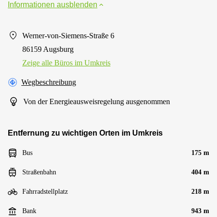
Informationen ausblenden
Werner-von-Siemens-Straße 6
86159 Augsburg
Zeige alle Büros im Umkreis
Wegbeschreibung
Von der Energieausweisregelung ausgenommen
Entfernung zu wichtigen Orten im Umkreis
Bus
175 m
Straßenbahn
404 m
Fahrradstellplatz
218 m
Bank
943 m