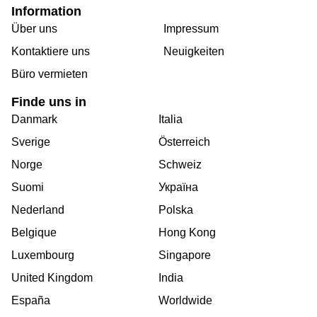
Information
Über uns
Impressum
Kontaktiere uns
Neuigkeiten
Büro vermieten
Finde uns in
Danmark
Italia
Sverige
Österreich
Norge
Schweiz
Suomi
Україна
Nederland
Polska
Belgique
Hong Kong
Luxembourg
Singapore
United Kingdom
India
España
Worldwide