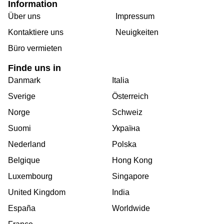
Information
Über uns
Impressum
Kontaktiere uns
Neuigkeiten
Büro vermieten
Finde uns in
Danmark
Italia
Sverige
Österreich
Norge
Schweiz
Suomi
Україна
Nederland
Polska
Belgique
Hong Kong
Luxembourg
Singapore
United Kingdom
India
España
Worldwide