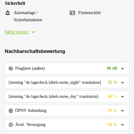
Sicherheit
Alarmanlage /
Firmenschild
Sicherheitsdienst
Mehr zeigen
Nachbarschaftsbewertung
90 dB
Fluglärm (außen)
72 %
[missing "de.lagecheck.labels.noise_night" translation]
48 %
[missing "de.lagecheck.labels.noise_day" translation]
39 %
ÖPNV Anbindung
64 %
Ärztl. Versorgung