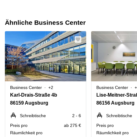
Ähnliche Business Center
Business Center
+2
Business Center
+
Karl-Drais-Straße 4b
Lise-Meitner-Stra
86159 Augsburg
86156 Augsburg
Schreibtische
2 - 6
Schreibtische
Preis pro
ab 275 €
Preis pro
Räumlichkeit pro
Räumlichkeit pro