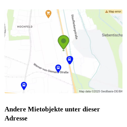
Andere Mietobjekte unter dieser
Adresse