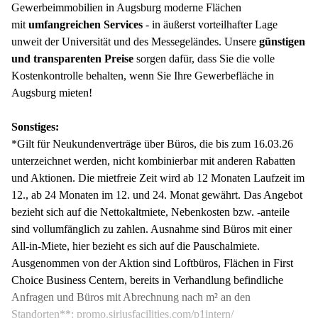
Gewerbeimmobilien in Augsburg moderne Flächen
mit
umfangreichen Services
- in äußerst vorteilhafter Lage
unweit der Universität und des Messegeländes. Unsere
günstigen
und transparenten Preise
sorgen dafür, dass Sie die volle
Kostenkontrolle behalten, wenn Sie Ihre Gewerbefläche in
Augsburg mieten!
Sonstiges:
*Gilt für Neukundenverträge über Büros, die bis zum 16.03.26
unterzeichnet werden, nicht kombinierbar mit anderen Rabatten
und Aktionen. Die mietfreie Zeit wird ab 12 Monaten Laufzeit im
12., ab 24 Monaten im 12. und 24. Monat gewährt. Das Angebot
bezieht sich auf die Nettokaltmiete, Nebenkosten bzw. -anteile
sind vollumfänglich zu zahlen. Ausnahme sind Büros mit einer
All-in-Miete, hier bezieht es sich auf die Pauschalmiete.
Ausgenommen von der Aktion sind Loftbüros, Flächen in First
Choice Business Centern, bereits in Verhandlung befindliche
Anfragen und Büros mit Abrechnung nach m² an den
Standorten**: promo.siriusfacilities.com/p1intern/