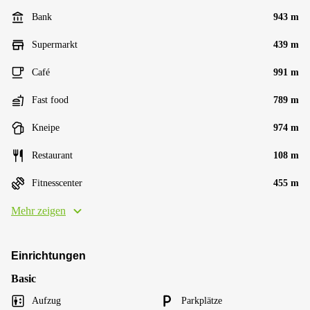
Bank
943 m
Supermarkt
439 m
Café
991 m
Fast food
789 m
Kneipe
974 m
Restaurant
108 m
Fitnesscenter
455 m
Mehr zeigen
Einrichtungen
Basic
Aufzug
Parkplätze