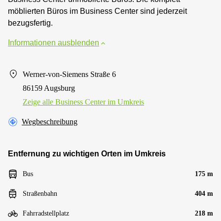
möblierten Büros im Business Center sind jederzeit
bezugsfertig.
Informationen ausblenden
Werner-von-Siemens Straße 6
86159 Augsburg
Zeige alle Business Center im Umkreis
Wegbeschreibung
Entfernung zu wichtigen Orten im Umkreis
Bus
175 m
Straßenbahn
404 m
Fahrradstellplatz
218 m