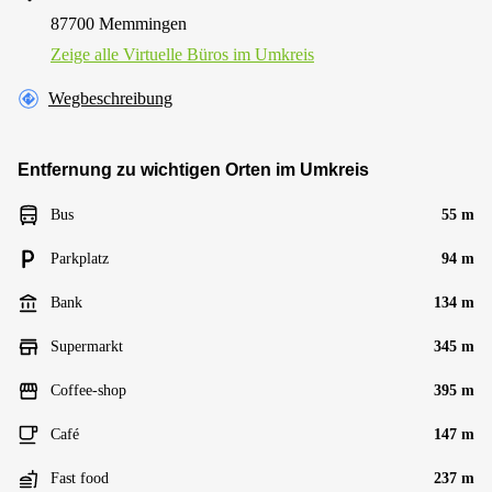
87700 Memmingen
Zeige alle Virtuelle Büros im Umkreis
Wegbeschreibung
Entfernung zu wichtigen Orten im Umkreis
Bus
55 m
Parkplatz
94 m
Bank
134 m
Supermarkt
345 m
Coffee-shop
395 m
Café
147 m
Fast food
237 m