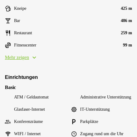
Kneipe
425 m
Bar
486 m
Restaurant
259 m
Fitnesscenter
99 m
Mehr zeigen
Einrichtungen
Basic
ATM / Geldautomat
Administrative Unterstützung
Glasfaser-Internet
IT-Unterstützung
Konferenzräume
Parkplätze
WIFI / Internet
Zugang rund um die Uhr