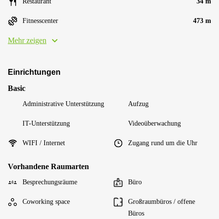
Restaurant
34 m
Fitnesscenter
473 m
Mehr zeigen
Einrichtungen
Basic
Administrative Unterstützung
Aufzug
IT-Unterstützung
Videoüberwachung
WIFI / Internet
Zugang rund um die Uhr
Vorhandene Raumarten
Besprechungsräume
Büro
Coworking space
Großraumbüros / offene
Büros