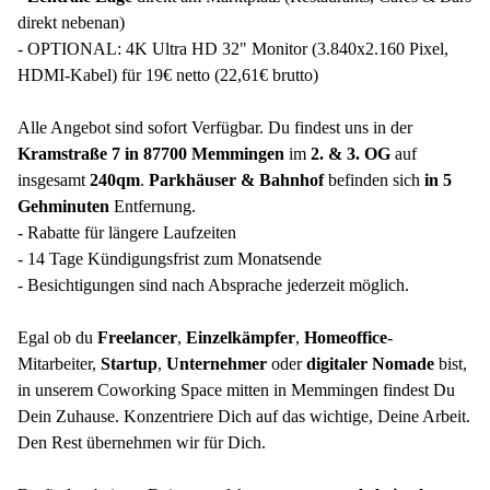
direkt nebenan)
- OPTIONAL: 4K Ultra HD 32" Monitor (3.840x2.160 Pixel,
HDMI-Kabel) für 19€ netto (22,61€ brutto)
Alle Angebot sind sofort Verfügbar. Du findest uns in der
Kramstraße 7 in 87700 Memmingen
im
2. & 3. OG
auf
insgesamt
240qm
.
Parkhäuser & Bahnhof
befinden sich
in 5
Gehminuten
Entfernung.
- Rabatte für längere Laufzeiten
- 14 Tage Kündigungsfrist zum Monatsende
- Besichtigungen sind nach Absprache jederzeit möglich.
Egal ob du
Freelancer
,
Einzelkämpfer
,
Homeoffice
-
Mitarbeiter,
Startup
,
Unternehmer
oder
digitaler Nomade
bist,
in unserem Coworking Space mitten in Memmingen findest Du
Dein Zuhause. Konzentriere Dich auf das wichtige, Deine Arbeit.
Den Rest übernehmen wir für Dich.