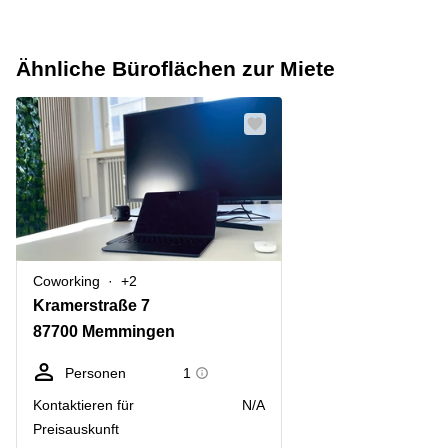
Ähnliche Büroflächen zur Miete
Coworking
+2
Kramerstraße 7
87700 Memmingen
Personen
1
Kontaktieren für
N/A
Preisauskunft