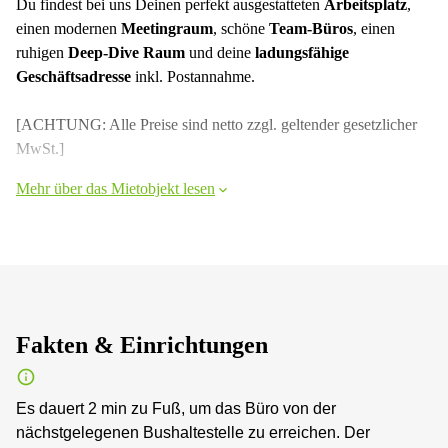
Du findest bei uns Deinen perfekt ausgestatteten
Arbeitsplatz
,
einen modernen
Meetingraum
, schöne
Team-Büros
, einen
ruhigen
Deep-Dive Raum
und deine
ladungsfähige
Geschäftsadresse
inkl. Postannahme.
[ACHTUNG: Alle Preise sind netto zzgl. geltender gesetzlicher
MwSt.]
Mehr über das Mietobjekt lesen
Fakten & Einrichtungen
Es dauert 2 min zu Fuß, um das Büro von der
nächstgelegenen Bushaltestelle zu erreichen. Der