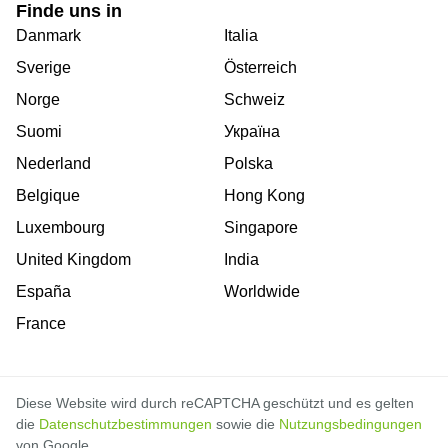
Finde uns in
Danmark
Italia
Sverige
Österreich
Norge
Schweiz
Suomi
Україна
Nederland
Polska
Belgique
Hong Kong
Luxembourg
Singapore
United Kingdom
India
España
Worldwide
France
Diese Website wird durch reCAPTCHA geschützt und es gelten
die
Datenschutzbestimmungen
sowie die
Nutzungsbedingungen
von Google.