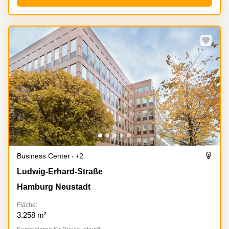
Business Center
+2
Ludwig-Erhard-Straße 18, Hamburg Neustadt
Ludwig-Erhard-Straße
Hamburg Neustadt
Fläche:
3.258 m²