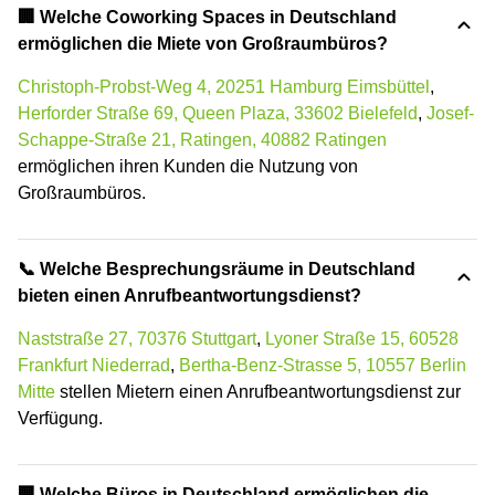
‍🏢 Welche Coworking Spaces in Deutschland
ermöglichen die Miete von Großraumbüros?
Christoph-Probst-Weg 4, 20251 Hamburg Eimsbüttel
,
Herforder Straße 69, Queen Plaza, 33602 Bielefeld
,
Josef-
Schappe-Straße 21, Ratingen, 40882 Ratingen
ermöglichen ihren Kunden die Nutzung von
Großraumbüros.
📞 Welche Besprechungsräume in Deutschland
bieten einen Anrufbeantwortungsdienst?
Naststraße 27, 70376 Stuttgart
,
Lyoner Straße 15, 60528
Frankfurt Niederrad
,
Bertha-Benz-Strasse 5, 10557 Berlin
Mitte
stellen Mietern einen Anrufbeantwortungsdienst zur
Verfügung.
‍🏢 Welche Büros in Deutschland ermöglichen die