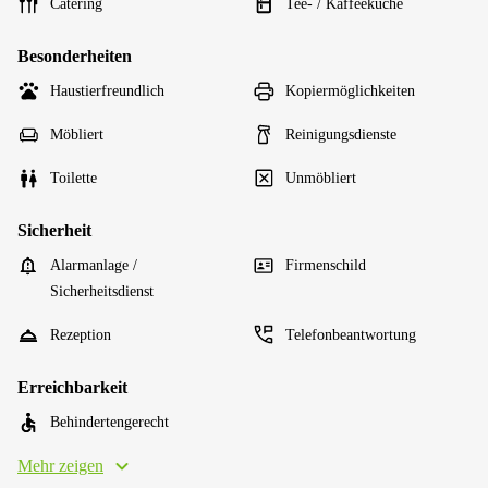
Catering
Tee- / Kaffeeküche
Besonderheiten
Haustierfreundlich
Kopiermöglichkeiten
Möbliert
Reinigungsdienste
Toilette
Unmöbliert
Sicherheit
Alarmanlage /
Firmenschild
Sicherheitsdienst
Rezeption
Telefonbeantwortung
Erreichbarkeit
Behindertengerecht
Mehr zeigen