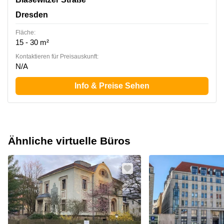
Dresden
Fläche:
15 - 30 m²
Kontaktieren für Preisauskunft:
N/A
Info & Preise Sehen
Ähnliche virtuelle Büros