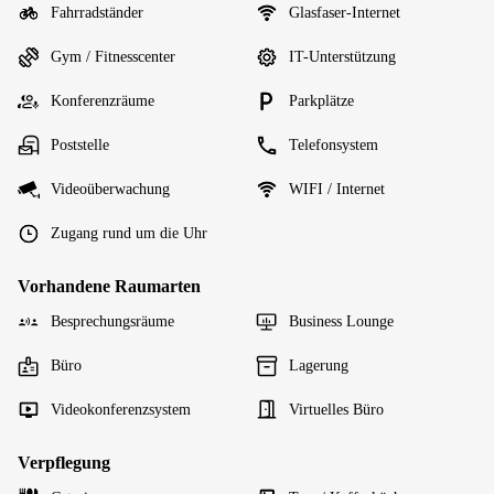
Fahrradständer
Glasfaser-Internet
Gym / Fitnesscenter
IT-Unterstützung
Konferenzräume
Parkplätze
Poststelle
Telefonsystem
Videoüberwachung
WIFI / Internet
Zugang rund um die Uhr
Vorhandene Raumarten
Besprechungsräume
Business Lounge
Büro
Lagerung
Videokonferenzsystem
Virtuelles Büro
Verpflegung