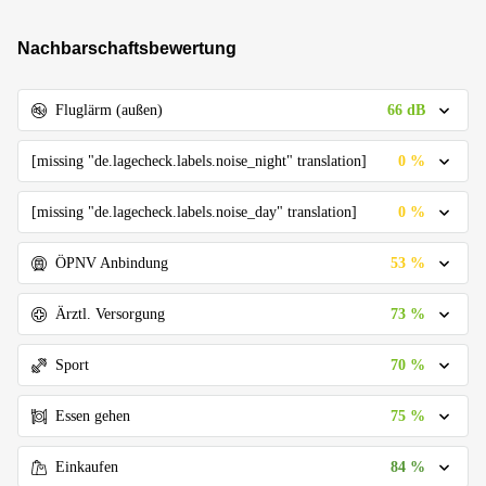
Nachbarschaftsbewertung
66 dB
Fluglärm (außen)
0 %
[missing "de.lagecheck.labels.noise_night" translation]
0 %
[missing "de.lagecheck.labels.noise_day" translation]
53 %
ÖPNV Anbindung
73 %
Ärztl. Versorgung
70 %
Sport
75 %
Essen gehen
84 %
Einkaufen