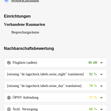
Wegbeschreibung
Einrichtungen
Vorhandene Raumarten
Besprechungsräume
Nachbarschaftsbewertung
86 dB
Fluglärm (außen)
92 %
[missing "de.lagecheck.labels.noise_night" translation]
78 %
[missing "de.lagecheck.labels.noise_day" translation]
57 %
ÖPNV Anbindung
66 %
Ärztl. Versorgung