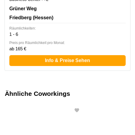
Grüner Weg 5, Friedberg (Hessen)
Grüner Weg
Friedberg (Hessen)
Räumlichkeiten:
1 - 6
Preis pro Räumlichkeit pro Monat:
ab 165 €
Info & Preise Sehen
Ähnliche Coworkings