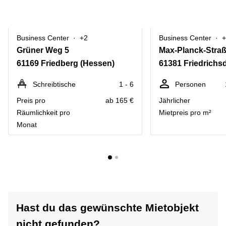
Business Center
+2
Business Center
+
Grüner Weg 5
Max-Planck-Straß
61169 Friedberg (Hessen)
61381 Friedrichs
Schreibtische
1 - 6
Personen
Preis pro
ab 165 €
Jährlicher
Räumlichkeit pro
Mietpreis pro m²
Monat
Hast du das gewünschte Mietobjekt
nicht gefunden?