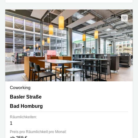
Coworking
Basler Straße 3, Bad Homburg
Basler Straße
Bad Homburg
Räumlichkeiten:
1
Preis pro Räumlichkeit pro Monat:
ab 259 €