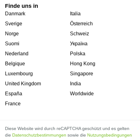
Finde uns in
Danmark
Italia
Sverige
Österreich
Norge
Schweiz
Suomi
Україна
Nederland
Polska
Belgique
Hong Kong
Luxembourg
Singapore
United Kingdom
India
España
Worldwide
France
Diese Website wird durch reCAPTCHA geschützt und es gelten
die
Datenschutzbestimmungen
sowie die
Nutzungsbedingungen