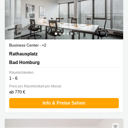
Business Center
+2
Rathausplatz 12, Bad Homburg
Rathausplatz
Bad Homburg
Räumlichkeiten:
1 - 6
Preis pro Räumlichkeit pro Monat:
ab 770 €
Info & Preise Sehen