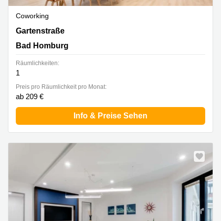
Coworking
Gartenstraße 25-29, Bad Homburg
Gartenstraße
Bad Homburg
Räumlichkeiten:
1
Preis pro Räumlichkeit pro Monat:
ab 209 €
Info & Preise Sehen