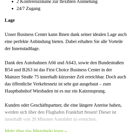
2 Konferenzräume zur flexiblen Anmietung
24/7 Zugang
Lage
Unser Business Center kann Ihnen dank seiner idealen Lage auch
eine perfekte Anbindung bieten. Dabei erhalten Sie alle Vorteile
der Innenstadtlage.
Dank den Autobahnen A66 und A643, sowie den Bundestraßen
B54 und B263 ist das First Choice Business Center in der
Mainzer Straße 75 innerhalb kürzester Zeit erreichbar. Doch auch
das öffentliche Verkehrsnetz ist sehr gut ausgebaut – zum
Hauptbahnhof Wiesbaden ist es nur ein Katzensprung.
Kunden oder Geschäftspartner, die eine längere Anreise haben,
werden sich über den Flughafen Frankfurt freuen! Dieser ist
innerhalb von 20 Minuten Autofahrt zu erreichen.
Mehr über das Mietobjekt lesen