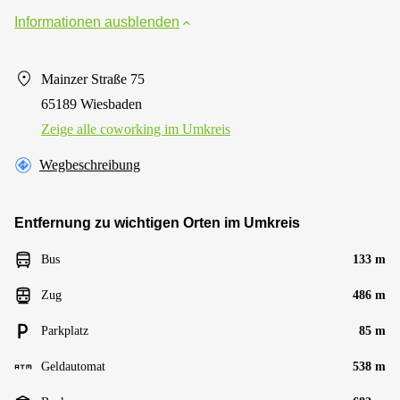
Informationen ausblenden
Mainzer Straße 75
65189 Wiesbaden
Zeige alle сoworking im Umkreis
Wegbeschreibung
Entfernung zu wichtigen Orten im Umkreis
Bus
133 m
Zug
486 m
Parkplatz
85 m
Geldautomat
538 m