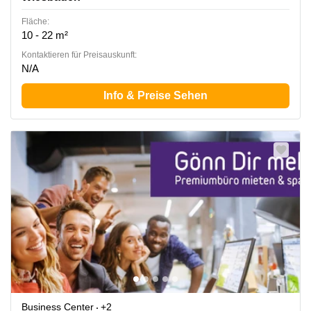
Fläche:
10 - 22 m²
Kontaktieren für Preisauskunft:
N/A
Info & Preise Sehen
Business Center
+2