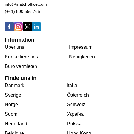
info@matchoffice.com
(+41) 800 556 765
Information
Über uns
Impressum
Kontaktiere uns
Neuigkeiten
Büro vermieten
Finde uns in
Danmark
Italia
Sverige
Österreich
Norge
Schweiz
Suomi
Україна
Nederland
Polska
Belgique
Hong Kong