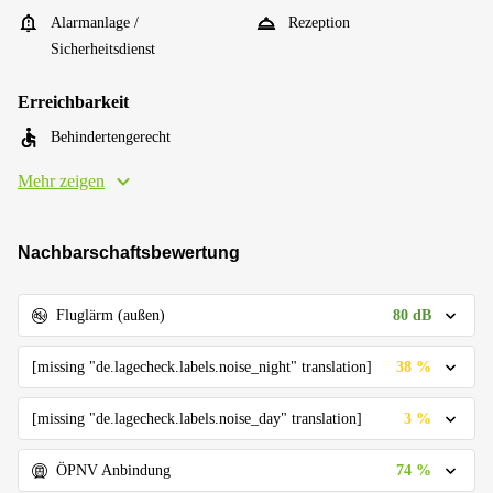
Alarmanlage /
Rezeption
Sicherheitsdienst
Erreichbarkeit
Behindertengerecht
Mehr zeigen
Nachbarschaftsbewertung
80 dB
Fluglärm (außen)
38 %
[missing "de.lagecheck.labels.noise_night" translation]
3 %
[missing "de.lagecheck.labels.noise_day" translation]
74 %
ÖPNV Anbindung