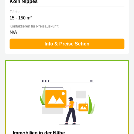
Köln Nippes
Fläche:
15 - 150 m²
Kontaktieren für Preisauskunft:
N/A
Info & Preise Sehen
Immobilien in der Nähe