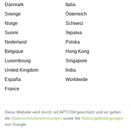
Danmark
Italia
Sverige
Österreich
Norge
Schweiz
Suomi
Україна
Nederland
Polska
Belgique
Hong Kong
Luxembourg
Singapore
United Kingdom
India
España
Worldwide
France
Diese Website wird durch reCAPTCHA geschützt und es gelten
die
Datenschutzbestimmungen
sowie die
Nutzungsbedingungen
von Google.