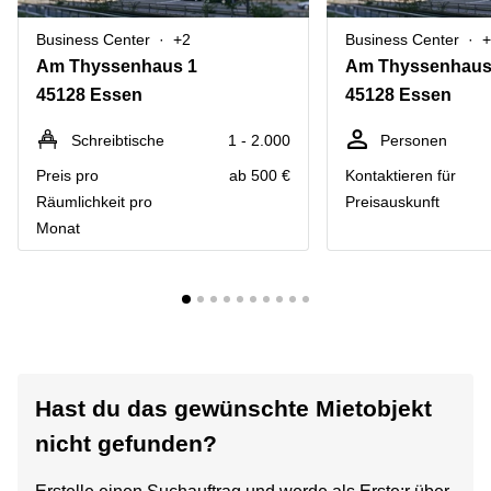
Business Center
+2
Business Center
+
Am Thyssenhaus 1
Am Thyssenhaus
45128 Essen
45128 Essen
Schreibtische
1 - 2.000
Personen
Preis pro
ab 500 €
Kontaktieren für
Räumlichkeit pro
Preisauskunft
Monat
Hast du das gewünschte Mietobjekt
nicht gefunden?