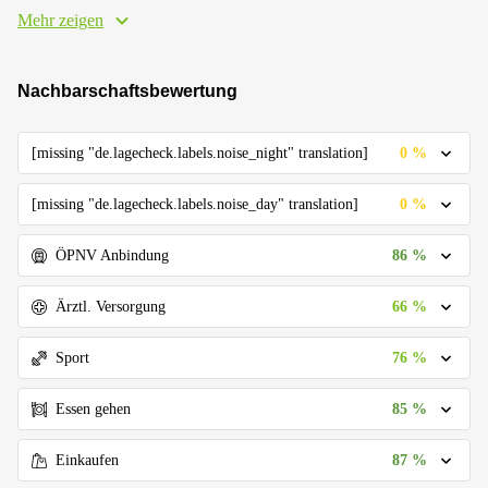
Mehr zeigen
Nachbarschaftsbewertung
0 %
[missing "de.lagecheck.labels.noise_night" translation]
0 %
[missing "de.lagecheck.labels.noise_day" translation]
86 %
ÖPNV Anbindung
66 %
Ärztl. Versorgung
76 %
Sport
85 %
Essen gehen
87 %
Einkaufen