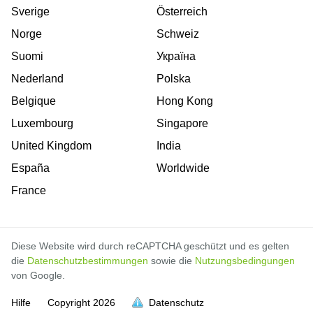
Sverige
Österreich
Norge
Schweiz
Suomi
Україна
Nederland
Polska
Belgique
Hong Kong
Luxembourg
Singapore
United Kingdom
India
España
Worldwide
France
Diese Website wird durch reCAPTCHA geschützt und es gelten
die
Datenschutzbestimmungen
sowie die
Nutzungsbedingungen
von Google.
Hilfe
Copyright
2026
Datenschutz