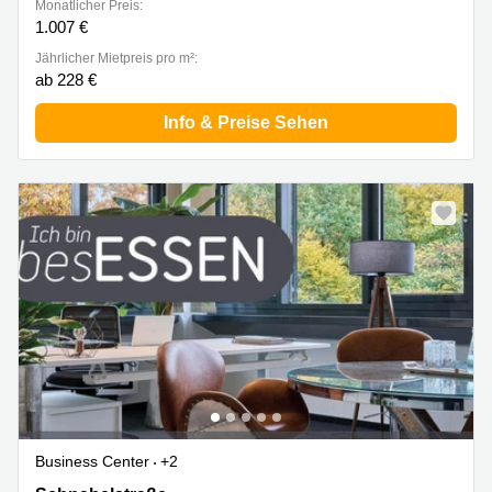
Monatlicher Preis:
1.007 €
Jährlicher Mietpreis pro m²:
ab 228 €
Info & Preise Sehen
Business Center
+2