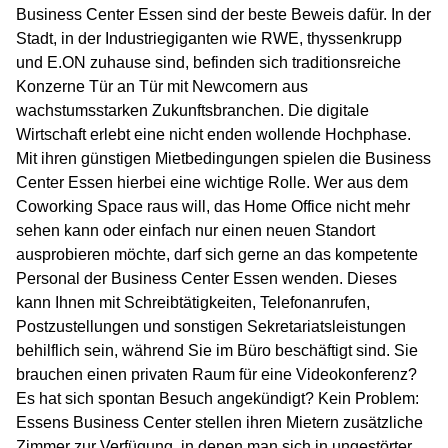
Business Center Essen sind der beste Beweis dafür. In der
Stadt, in der Industriegiganten wie RWE, thyssenkrupp
und E.ON zuhause sind, befinden sich traditionsreiche
Konzerne Tür an Tür mit Newcomern aus
wachstumsstarken Zukunftsbranchen. Die digitale
Wirtschaft erlebt eine nicht enden wollende Hochphase.
Mit ihren günstigen Mietbedingungen spielen die Business
Center Essen hierbei eine wichtige Rolle. Wer aus dem
Coworking Space raus will, das Home Office nicht mehr
sehen kann oder einfach nur einen neuen Standort
ausprobieren möchte, darf sich gerne an das kompetente
Personal der Business Center Essen wenden. Dieses
kann Ihnen mit Schreibtätigkeiten, Telefonanrufen,
Postzustellungen und sonstigen Sekretariatsleistungen
behilflich sein, während Sie im Büro beschäftigt sind. Sie
brauchen einen privaten Raum für eine Videokonferenz?
Es hat sich spontan Besuch angekündigt? Kein Problem:
Essens Business Center stellen ihren Mietern zusätzliche
Zimmer zur Verfügung, in denen man sich in ungestörter