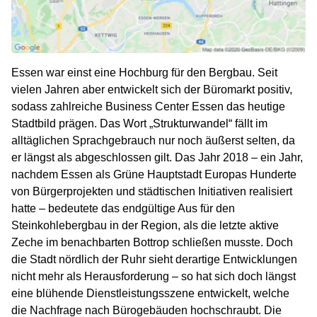
Essen war einst eine Hochburg für den Bergbau. Seit
vielen Jahren aber entwickelt sich der Büromarkt positiv,
sodass zahlreiche Business Center Essen das heutige
Stadtbild prägen. Das Wort „Strukturwandel“ fällt im
alltäglichen Sprachgebrauch nur noch äußerst selten, da
er längst als abgeschlossen gilt. Das Jahr 2018 – ein Jahr,
nachdem Essen als Grüne Hauptstadt Europas Hunderte
von Bürgerprojekten und städtischen Initiativen realisiert
hatte – bedeutete das endgültige Aus für den
Steinkohlebergbau in der Region, als die letzte aktive
Zeche im benachbarten Bottrop schließen musste. Doch
die Stadt nördlich der Ruhr sieht derartige Entwicklungen
nicht mehr als Herausforderung – so hat sich doch längst
eine blühende Dienstleistungsszene entwickelt, welche
die Nachfrage nach Bürogebäuden hochschraubt. Die