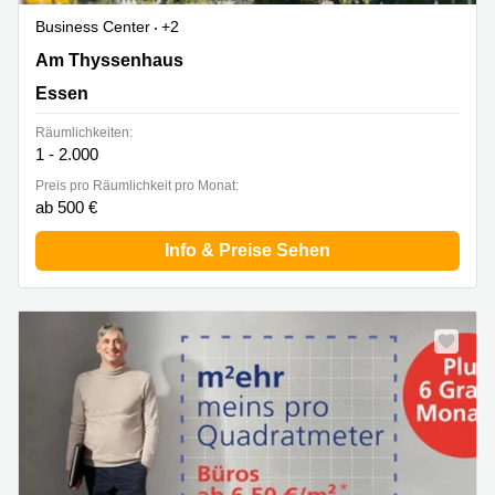
Business Center
+2
Am Thyssenhaus 1, Essen
Am Thyssenhaus
Essen
Räumlichkeiten:
1 - 2.000
Preis pro Räumlichkeit pro Monat:
ab 500 €
Info & Preise Sehen