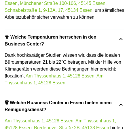
Essen
,
Münchener Straße 100-106, 45145 Essen
,
Schnabelstraße 1, 9-13A, 17, 45134 Essen
, um sämtliches
Arbeitszubehör sicher verwahren zu können.
🧣 Welche Temperaturen herrschen in den
Business Center?
Dank hochkarätiger Studien wissen wir, dass die idealen
Bürotemperaturen 21 bis 22°C betragen. Mit der Hilfe von
Klimageräten werden diese Bedingungen hier erreicht:
{location},
Am Thyssenhaus 1, 45128 Essen
,
Am
Thyssenhaus 1, 45128 Essen
.
🗑 Welche Business Center in Essen bieten einen
Reinigungsdienst?
Am Thyssenhaus 1, 45128 Essen
,
Am Thyssenhaus 1,
45128 Essen
,
Bredeneyer Straße 2B, 45133 Essen
bieten