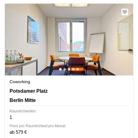
Coworking
Potsdamer Platz 10, Berlin Mitte
Potsdamer Platz
Berlin Mitte
Räumlichkeiten:
1
Preis pro Räumlichkeit pro Monat:
ab 579 €