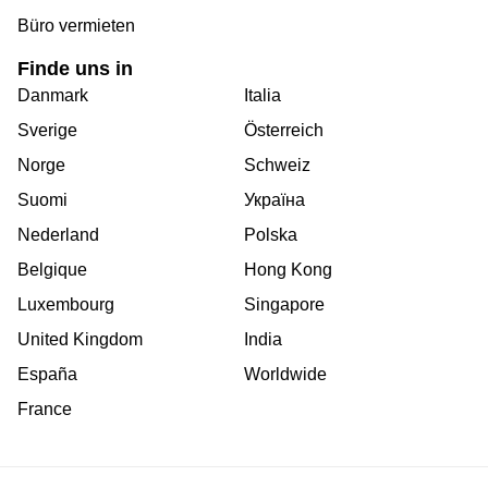
Büro vermieten
Finde uns in
Danmark
Italia
Sverige
Österreich
Norge
Schweiz
Suomi
Україна
Nederland
Polska
Belgique
Hong Kong
Luxembourg
Singapore
United Kingdom
India
España
Worldwide
France