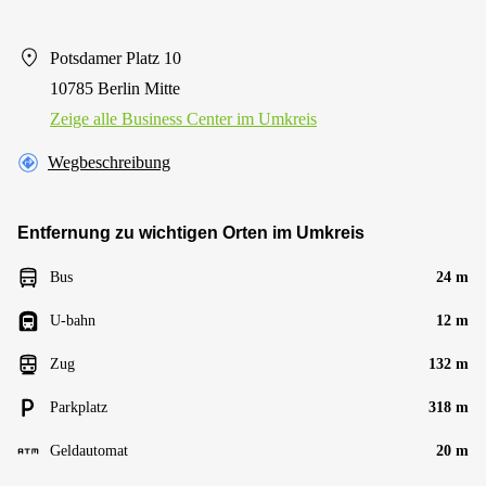
Potsdamer Platz 10
10785 Berlin Mitte
Zeige alle Business Center im Umkreis
Wegbeschreibung
Entfernung zu wichtigen Orten im Umkreis
Bus
24 m
U-bahn
12 m
Zug
132 m
Parkplatz
318 m
Geldautomat
20 m