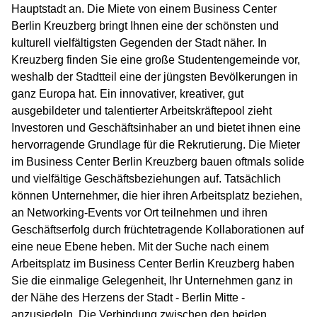
Hauptstadt an. Die Miete von einem Business Center
Berlin Kreuzberg bringt Ihnen eine der schönsten und
kulturell vielfältigsten Gegenden der Stadt näher. In
Kreuzberg finden Sie eine große Studentengemeinde vor,
weshalb der Stadtteil eine der jüngsten Bevölkerungen in
ganz Europa hat. Ein innovativer, kreativer, gut
ausgebildeter und talentierter Arbeitskräftepool zieht
Investoren und Geschäftsinhaber an und bietet ihnen eine
hervorragende Grundlage für die Rekrutierung. Die Mieter
im Business Center Berlin Kreuzberg bauen oftmals solide
und vielfältige Geschäftsbeziehungen auf. Tatsächlich
können Unternehmer, die hier ihren Arbeitsplatz beziehen,
an Networking-Events vor Ort teilnehmen und ihren
Geschäftserfolg durch früchtetragende Kollaborationen auf
eine neue Ebene heben. Mit der Suche nach einem
Arbeitsplatz im Business Center Berlin Kreuzberg haben
Sie die einmalige Gelegenheit, Ihr Unternehmen ganz in
der Nähe des Herzens der Stadt - Berlin Mitte -
anzusiedeln. Die Verbindung zwischen den beiden