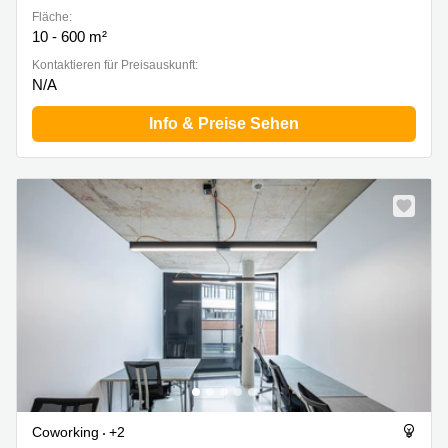
Fläche:
10 - 600 m²
Kontaktieren für Preisauskunft:
N/A
Info & Preise Sehen
Coworking
+2