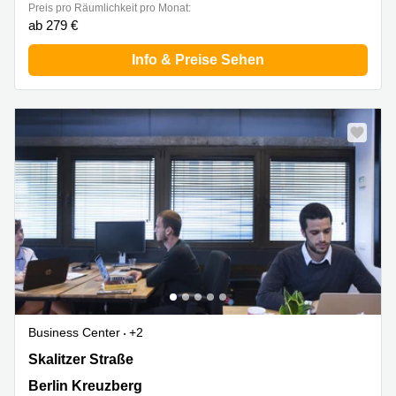
Preis pro Räumlichkeit pro Monat:
ab 279 €
Info & Preise Sehen
Business Center
+2
Skalitzer Straße 104, Berlin Kreuzberg
Skalitzer Straße
Berlin Kreuzberg