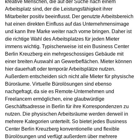
kreative Menschen, die auf der Suche nach einem
Arbeitsplatz sind, der die Leistungsfähigkeit ihrer
Mitarbeiter positiv beeinflusst. Der genutzte Arbeitsbereich
hat einen direkten Einfluss auf das Unternehmensimage
und kann Ihre Marke weiter nach vorne bringen. Daher ist
die richtige Wahl des Arbeitsplatzes für jeden Mieter
immens wichtig. Typischerweise ist ein Business Center
Berlin Kreuzberg ein mehrgeschossiges Gebäude mit
einer breiten Auswahl an Gewerbeflächen. Mieter können
hier dauerhaft oder temporär Arbeitsplätze nutzen.
Außerdem entscheiden sich nicht alle Mieter für physische
Büroräume. Virtuelle Bürolösungen sind ebenso
nachgefragt, da sie es Remote-Unternehmen und
Freelancern ermöglichen, eine glaubwürdige
Geschäftsadresse in Berlin für ihre Korrespondenzen zu
nutzen. Die physischen Arbeitsräume werden derweil in
mehrere Kategorien unterteilt. So bietet jedes Business
Center Berlin Kreuzberg konventionelle und flexible
Bürolösungen und verfügt außerdem über mehrere