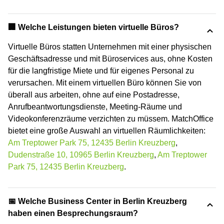
🏢 Welche Leistungen bieten virtuelle Büros?
Virtuelle Büros statten Unternehmen mit einer physischen
Geschäftsadresse und mit Büroservices aus, ohne Kosten
für die langfristige Miete und für eigenes Personal zu
verursachen. Mit einem virtuellen Büro können Sie von
überall aus arbeiten, ohne auf eine Postadresse,
Anrufbeantwortungsdienste, Meeting-Räume und
Videokonferenzräume verzichten zu müssem. MatchOffice
bietet eine große Auswahl an virtuellen Räumlichkeiten:
Am Treptower Park 75, 12435 Berlin Kreuzberg
,
Dudenstraße 10, 10965 Berlin Kreuzberg
,
Am Treptower
Park 75, 12435 Berlin Kreuzberg
.
📅 Welche Business Center in Berlin Kreuzberg
haben einen Besprechungsraum?