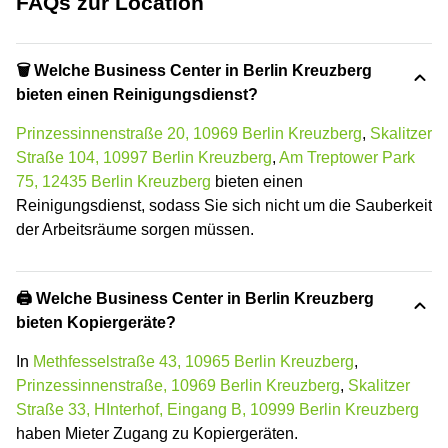
FAQs zur Location
🗑 Welche Business Center in Berlin Kreuzberg
bieten einen Reinigungsdienst?
Prinzessinnenstraße 20, 10969 Berlin Kreuzberg
,
Skalitzer
Straße 104, 10997 Berlin Kreuzberg
,
Am Treptower Park
75, 12435 Berlin Kreuzberg
bieten einen
Reinigungsdienst, sodass Sie sich nicht um die Sauberkeit
der Arbeitsräume sorgen müssen.
🖨️ Welche Business Center in Berlin Kreuzberg
bieten Kopiergeräte?
In
Methfesselstraße 43, 10965 Berlin Kreuzberg
,
Prinzessinnenstraße, 10969 Berlin Kreuzberg
,
Skalitzer
Straße 33, HInterhof, Eingang B, 10999 Berlin Kreuzberg
haben Mieter Zugang zu Kopiergeräten.