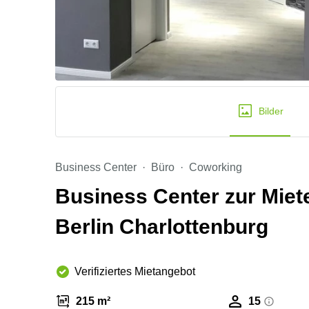
Bilder
Business Center
Büro
Coworking
Business Center zur Mie
Berlin Charlottenburg
Verifiziertes Mietangebot
215 m²
15