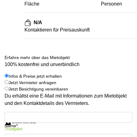
Fläche
Personen
N/A
Kontaktieren für Preisauskunft
Erfahre mehr über das Mietobjekt
100% kostenfrei und unverbindlich
Infos & Preise jetzt erhalten
Jetzt Vermieter anfragen
Jetzt Besichtigung vereinbaren
Du erhältst eine E-Mail mit Informationen zum Mietobjekt
und den Kontaktdetails des Vermieters.
Infos & Preise jetzt erhalten
Datenschutz
Name*
Trustpilot