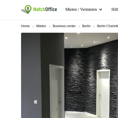
Mieten / Vermieten
Hil
Home
Mieten
Business center
Berlin
Berlin Charlot