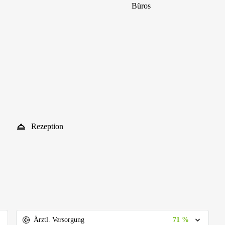
Büros
Rezeption
71 %
Ärztl. Versorgung