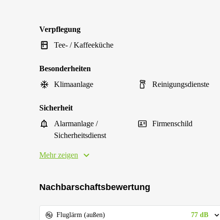
Verpflegung
Tee- / Kaffeeküche
Besonderheiten
Klimaanlage
Reinigungsdienste
Sicherheit
Alarmanlage /
Firmenschild
Sicherheitsdienst
Mehr zeigen
Nachbarschaftsbewertung
77 dB
Fluglärm (außen)