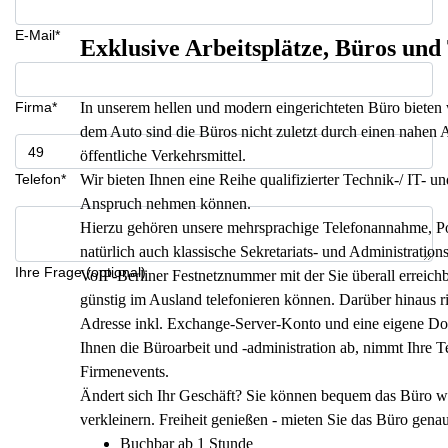
E-Mail*
Exklusive Arbeitsplätze, Büros un
Firma*
In unserem hellen und modern eingerichteten Büro bieten 
dem Auto sind die Büros nicht zuletzt durch einen nahen A
öffentliche Verkehrsmittel.
Telefon*
Wir bieten Ihnen eine Reihe qualifizierter Technik-/ IT- un
Anspruch nehmen können.
Hierzu gehören unsere mehrsprachige Telefonannahme, 
natürlich auch klassische Sekretariats- und Administration
Ihre Frage (optional)
VoIP-Berliner Festnetznummer mit der Sie überall erreichb
günstig im Ausland telefonieren können. Darüber hinaus r
Adresse inkl. Exchange-Server-Konto und eine eigene D
Ihnen die Büroarbeit und -administration ab, nimmt Ihre T
Firmenevents.
Ändert sich Ihr Geschäft? Sie können bequem das Büro w
verkleinern. Freiheit genießen - mieten Sie das Büro gena
Buchbar ab 1 Stunde