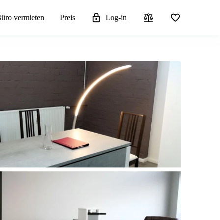
üro vermieten
Preis
Log-in