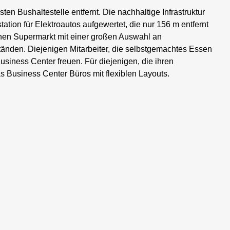
en Bushaltestelle entfernt. Die nachhaltige Infrastruktur
tion für Elektroautos aufgewertet, die nur 156 m entfernt
einen Supermarkt mit einer großen Auswahl an
nden. Diejenigen Mitarbeiter, die selbstgemachtes Essen
siness Center freuen. Für diejenigen, die ihren
as Business Center Büros mit flexiblen Layouts.