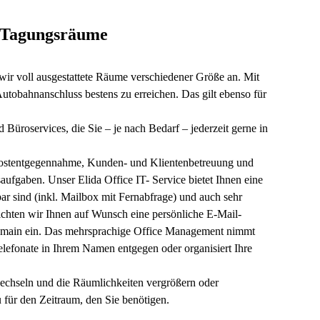
d Tagungsräume
wir voll ausgestattete Räume verschiedener Größe an. Mit
utobahnanschluss bestens zu erreichen. Das gilt ebenso für
d Büroservices, die Sie – je nach Bedarf – jederzeit gerne in
Postentgegennahme, Kunden- und Klientenbetreuung und
saufgaben. Unser Elida Office IT- Service bietet Ihnen eine
ar sind (inkl. Mailbox mit Fernabfrage) und auch sehr
ichten wir Ihnen auf Wunsch eine persönliche E-Mail-
omain ein. Das mehrsprachige Office Management nimmt
elefonate in Ihrem Namen entgegen oder organisiert Ihre
echseln und die Räumlichkeiten vergrößern oder
u für den Zeitraum, den Sie benötigen.