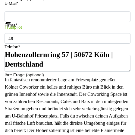
E-Mail*
Infos & Preise jetzt erhalten
Datenschutz
Firma*
Trustpilot
Telefon*
Hohenzollernring 57 | 50672 Köln |
Deutschland
Ihre Frage (optional)
​In fantastisch renommierter Lage am Friesenplatz genießen
Kölner Coworker ein helles und ruhiges Büro mit Blick in den
grünen Innenhof sowie die Innenstadt. Der Coworking Space ist
von zahlreichen Restaurants, Cafés und Bars in den umliegenden
Straßen umgeben und befindet sich sehr verkehrsgünstig gelegen
am U-Bahnhof Friesenplatz. Falls du zwischen deinen Aufgaben
mal frische Luft brauchst, hält die direkte Umgebung einiges für
dich bereit: Der Hohenzollernring ist eine beliebte Flaniermeile