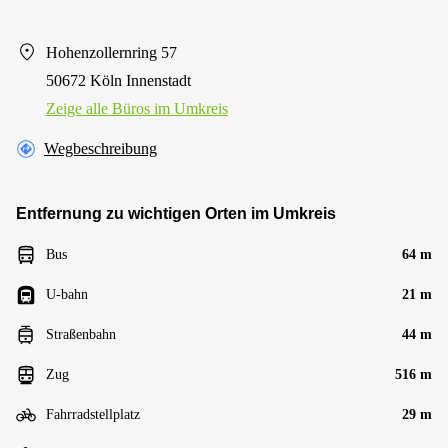
Hohenzollernring 57
50672 Köln Innenstadt
Zeige alle Büros im Umkreis
Wegbeschreibung
Entfernung zu wichtigen Orten im Umkreis
Bus
64 m
U-bahn
21 m
Straßenbahn
44 m
Zug
516 m
Fahrradstellplatz
29 m