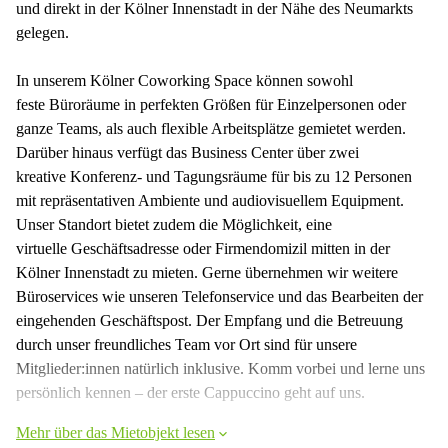
und direkt in der Kölner Innenstadt in der Nähe des Neumarkts
gelegen.
In unserem Kölner Coworking Space können sowohl
feste Büroräume in perfekten Größen für Einzelpersonen oder
ganze Teams, als auch flexible Arbeitsplätze gemietet werden.
Darüber hinaus verfügt das Business Center über zwei
kreative Konferenz- und Tagungsräume für bis zu 12 Personen
mit repräsentativen Ambiente und audiovisuellem Equipment.
Unser Standort bietet zudem die Möglichkeit, eine
virtuelle Geschäftsadresse oder Firmendomizil mitten in der
Kölner Innenstadt zu mieten. Gerne übernehmen wir weitere
Büroservices wie unseren Telefonservice und das Bearbeiten der
eingehenden Geschäftspost. Der Empfang und die Betreuung
durch unser freundliches Team vor Ort sind für unsere
Mitglieder:innen natürlich inklusive. Komm vorbei und lerne uns
persönlich kennen – der erste Cappuccino geht auf uns.
Mehr über das Mietobjekt lesen