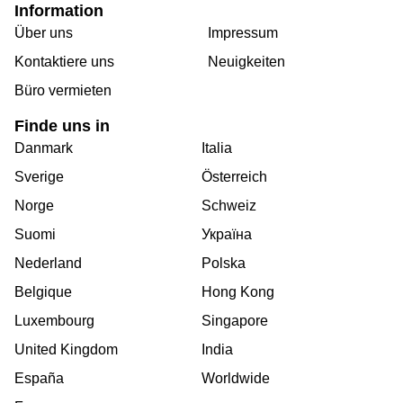
Information
Über uns
Impressum
Kontaktiere uns
Neuigkeiten
Büro vermieten
Finde uns in
Danmark
Italia
Sverige
Österreich
Norge
Schweiz
Suomi
Україна
Nederland
Polska
Belgique
Hong Kong
Luxembourg
Singapore
United Kingdom
India
España
Worldwide