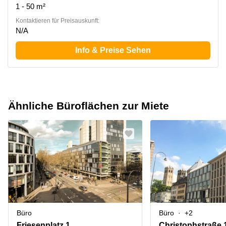
1 - 50 m²
Kontaktieren für Preisauskunft:
N/A
Info & Preise Sehen
Ähnliche Büroflächen zur Miete
Büro
Büro
+2
Friesenplatz 1
Christophstraße 