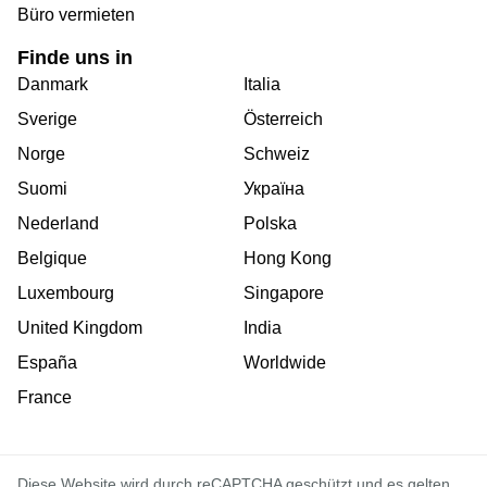
Büro vermieten
Finde uns in
Danmark
Italia
Sverige
Österreich
Norge
Schweiz
Suomi
Україна
Nederland
Polska
Belgique
Hong Kong
Luxembourg
Singapore
United Kingdom
India
España
Worldwide
France
Diese Website wird durch reCAPTCHA geschützt und es gelten