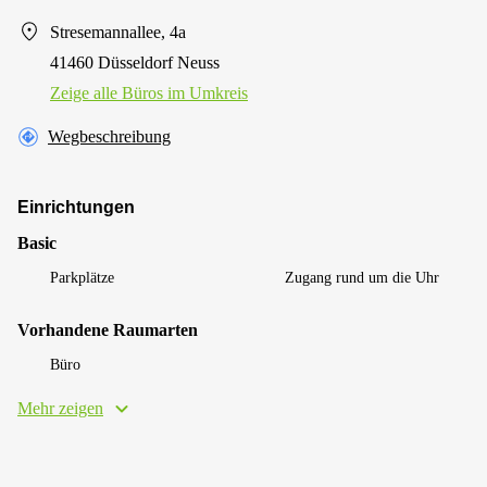
Stresemannallee, 4a
41460 Düsseldorf Neuss
Zeige alle Büros im Umkreis
Wegbeschreibung
Einrichtungen
Basic
Parkplätze
Zugang rund um die Uhr
Vorhandene Raumarten
Büro
Mehr zeigen