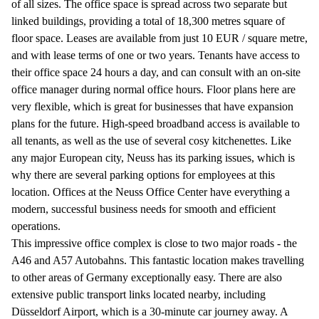
of all sizes. The office space is spread across two separate but
linked buildings, providing a total of 18,300 metres square of
floor space. Leases are available from just 10 EUR / square metre,
and with lease terms of one or two years. Tenants have access to
their office space 24 hours a day, and can consult with an on-site
office manager during normal office hours. Floor plans here are
very flexible, which is great for businesses that have expansion
plans for the future. High-speed broadband access is available to
all tenants, as well as the use of several cosy kitchenettes. Like
any major European city, Neuss has its parking issues, which is
why there are several parking options for employees at this
location. Offices at the Neuss Office Center have everything a
modern, successful business needs for smooth and efficient
operations.
This impressive office complex is close to two major roads - the
A46 and A57 Autobahns. This fantastic location makes travelling
to other areas of Germany exceptionally easy. There are also
extensive public transport links located nearby, including
Düsseldorf Airport, which is a 30-minute car journey away. A