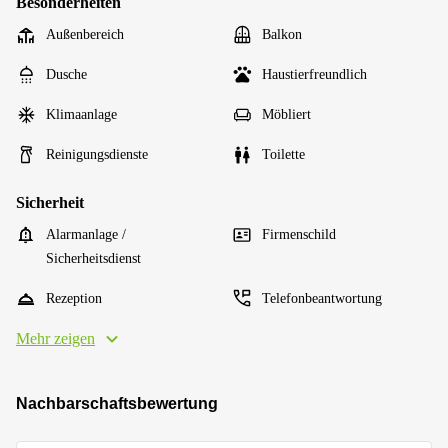
Besonderheiten
Außenbereich
Balkon
Dusche
Haustierfreundlich
Klimaanlage
Möbliert
Reinigungsdienste
Toilette
Sicherheit
Alarmanlage /
Firmenschild
Sicherheitsdienst
Rezeption
Telefonbeantwortung
Mehr zeigen
Nachbarschaftsbewertung