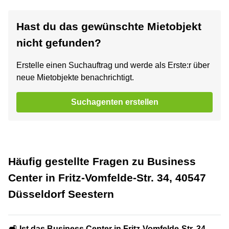
Hast du das gewünschte Mietobjekt
nicht gefunden?
Erstelle einen Suchauftrag und werde als Erste:r über
neue Mietobjekte benachrichtigt.
Suchagenten erstellen
Häufig gestellte Fragen zu Business
Center in Fritz-Vomfelde-Str. 34, 40547
Düsseldorf Seestern
🛋️ Ist das Business Center in Fritz-Vomfelde-Str. 34