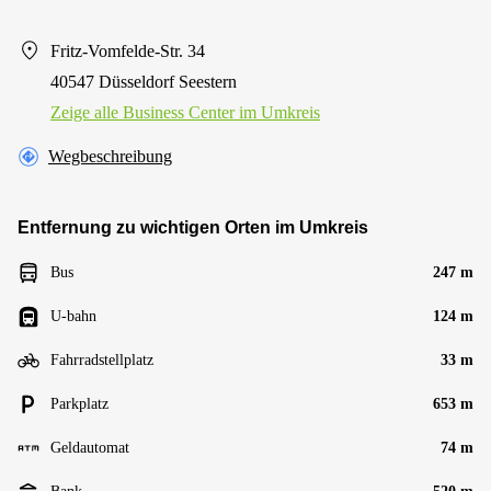
Fritz-Vomfelde-Str. 34
40547 Düsseldorf Seestern
Zeige alle Business Center im Umkreis
Wegbeschreibung
Entfernung zu wichtigen Orten im Umkreis
Bus
247 m
U-bahn
124 m
Fahrradstellplatz
33 m
Parkplatz
653 m
Geldautomat
74 m