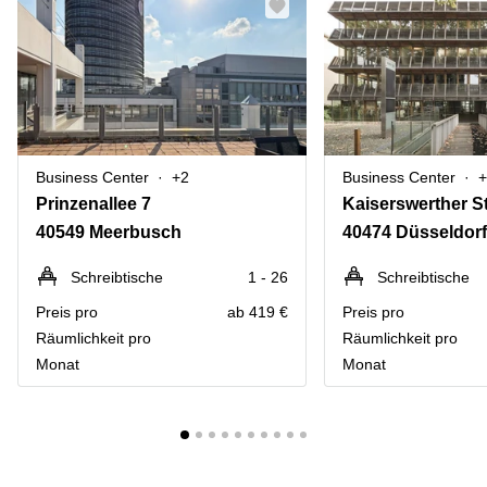
Business Center
+2
Business Center
+
Prinzenallee 7
Kaiserswerther S
40549 Meerbusch
40474 Düsseldor
Schreibtische
1 - 26
Schreibtische
Preis pro
ab 419 €
Preis pro
Räumlichkeit pro
Räumlichkeit pro
Monat
Monat