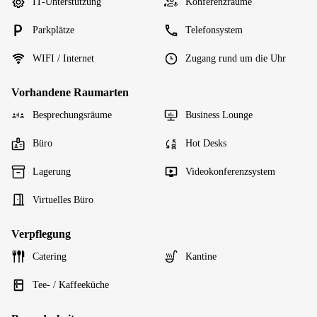
IT-Unterstützung
Konferenzräume
Parkplätze
Telefonsystem
WIFI / Internet
Zugang rund um die Uhr
Vorhandene Raumarten
Besprechungsräume
Business Lounge
Büro
Hot Desks
Lagerung
Videokonferenzsystem
Virtuelles Büro
Verpflegung
Catering
Kantine
Tee- / Kaffeeküche