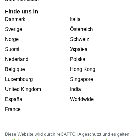
Finde uns in
Danmark
Italia
Sverige
Österreich
Norge
Schweiz
Suomi
Україна
Nederland
Polska
Belgique
Hong Kong
Luxembourg
Singapore
United Kingdom
India
España
Worldwide
France
Diese Website wird durch reCAPTCHA geschützt und es gelten