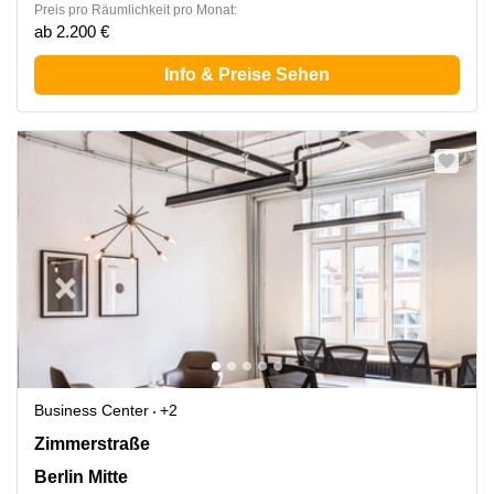
Preis pro Räumlichkeit pro Monat:
ab 2.200 €
Info & Preise Sehen
Business Center
+2
Zimmerstraße 78, Berlin Mitte
Zimmerstraße
Berlin Mitte