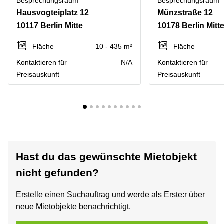
Besprechungsraum
Besprechungsraum
Hausvogteiplatz 12
Münzstraße 12
10117 Berlin Mitte
10178 Berlin Mitt
Fläche
10 - 435 m²
Fläche
Kontaktieren für
N/A
Kontaktieren für
Preisauskunft
Preisauskunft
Hast du das gewünschte Mietobjekt
nicht gefunden?
Erstelle einen Suchauftrag und werde als Erste:r über
neue Mietobjekte benachrichtigt.