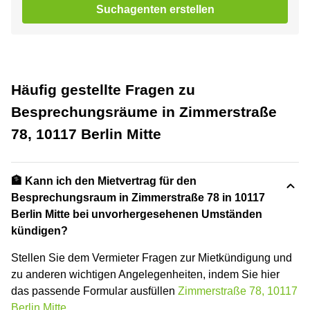
Suchagenten erstellen
Häufig gestellte Fragen zu
Besprechungsräume in Zimmerstraße
78, 10117 Berlin Mitte
🏦 Kann ich den Mietvertrag für den
Besprechungsraum in Zimmerstraße 78 in 10117
Berlin Mitte bei unvorhergesehenen Umständen
kündigen?
Stellen Sie dem Vermieter Fragen zur Mietkündigung und
zu anderen wichtigen Angelegenheiten, indem Sie hier
das passende Formular ausfüllen
Zimmerstraße 78, 10117
Berlin Mitte
.