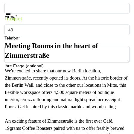
Infos & Preise jetzt erhalten
Datenschutz
Firma*
Trustpilot
Telefon*
Meeting Rooms in the heart of
Zimmerstraße
Ihre Frage (optional)
We're excited to share that our new Berlin location,
Zimmerstraße, recently opened its doors. At the historic border of
the Berlin Wall, and close to the other our locations in Mitte, this
flexible workspace offers 4,500 square meters of boutique
interior, terrazzo flooring and natural light spread across eight
floors. Get inspired by this classic marble and wood setting.
An exciting feature of Zimmerstraße is the first ever Café.
19grams Coffee Roasters paired with us to offer freshly brewed