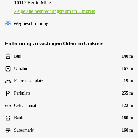
10117 Berlin Mitte
Zeige alle besprechungsraum im Umkreis
Wegbeschreibung
Entfernung zu wichtigen Orten im Umkreis
Bus
140 m
U-bahn
167 m
Fahrradstellplatz
19 m
Parkplatz
255 m
Geldautomat
122 m
Bank
160 m
Supermarkt
160 m