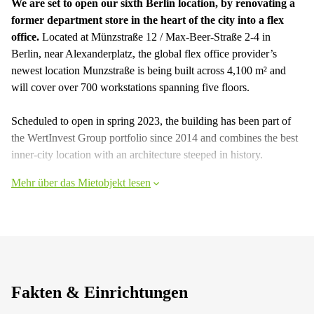
We are set to open our sixth Berlin location, by renovating a
former department store in the heart of the city into a flex
office.
Located at Münzstraße 12 / Max-Beer-Straße 2-4 in
Berlin, near Alexanderplatz, the global flex office provider’s
newest location Munzstraße is being built across 4,100 m² and
will cover over 700 workstations spanning five floors.
Scheduled to open in spring 2023, the building has been part of
the WertInvest Group portfolio since 2014 and combines the best
inner-city location with an architecture steeped in history.
Mehr über das Mietobjekt lesen
Fakten & Einrichtungen