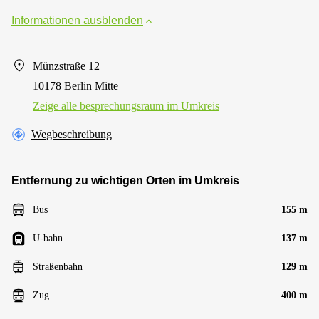
Informationen ausblenden
Münzstraße 12
10178 Berlin Mitte
Zeige alle besprechungsraum im Umkreis
Wegbeschreibung
Entfernung zu wichtigen Orten im Umkreis
Bus
155 m
U-bahn
137 m
Straßenbahn
129 m
Zug
400 m