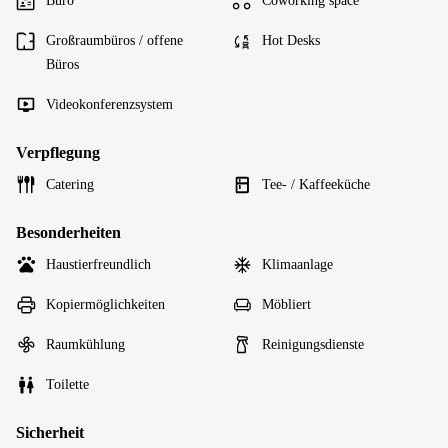
Büro
Coworking space
Großraumbüros / offene
Hot Desks
Büros
Videokonferenzsystem
Verpflegung
Catering
Tee- / Kaffeeküche
Besonderheiten
Haustierfreundlich
Klimaanlage
Kopiermöglichkeiten
Möbliert
Raumkühlung
Reinigungsdienste
Toilette
Sicherheit