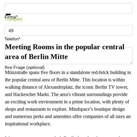
Infos & Preise jetzt erhalten
Datenschutz
Firma*
Trustpilot
Telefon*
Meeting Rooms in the popular central
area of Berlin Mitte
Ihre Frage (optional)
Münzstraße spans five floors in a standalone red-brick building in
the popular central area of Berlin Mitte. This location is within
walking distance of Alexanderplatz, the iconic Berlin TV tower,
and Hackescher Markt. The area's vibrant surroundings provide
an exciting work environment in a prime location, with plenty of
shops and restaurants to explore. Mindspace’s boutique design
and numerous perks and amenities offer companies of all sizes an
inspirational workplace.