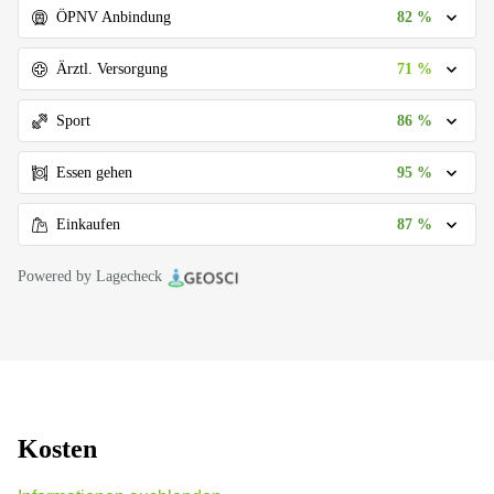
82 %
ÖPNV Anbindung
71 %
Ärztl. Versorgung
86 %
Sport
95 %
Essen gehen
87 %
Einkaufen
Powered by Lagecheck
Kosten