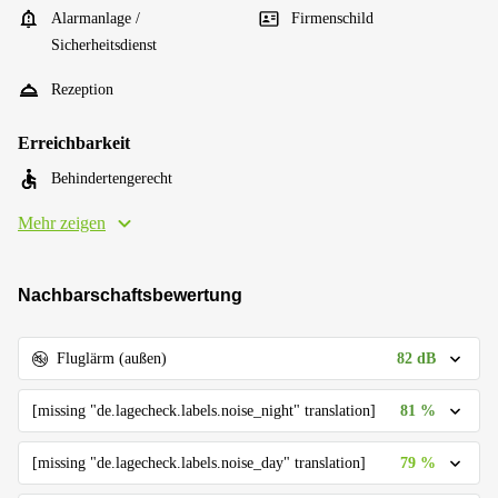
Alarmanlage /
Firmenschild
Sicherheitsdienst
Rezeption
Erreichbarkeit
Behindertengerecht
Mehr zeigen
Nachbarschaftsbewertung
82 dB
Fluglärm (außen)
81 %
[missing "de.lagecheck.labels.noise_night" translation]
79 %
[missing "de.lagecheck.labels.noise_day" translation]