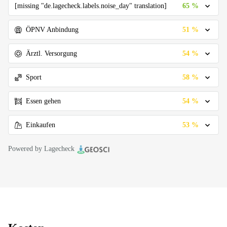
65 %
[missing "de.lagecheck.labels.noise_day" translation]
51 %
ÖPNV Anbindung
54 %
Ärztl. Versorgung
58 %
Sport
54 %
Essen gehen
53 %
Einkaufen
Powered by Lagecheck