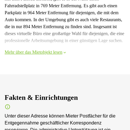
Fahrradstellplatz in 769 Meter Entfernung. Es gibt auch einen
Parkplatz in 964 Meter Entfernung für diejenigen, die mit dem
Auto kommen. In der Umgebung gibt es auch viele Restaurants,
die in nur 894 Meter Entfernung zu finden sind. Insgesamt ist
dieses virtuelle Büro eine großartige Wahl für diejenigen, die eine
professionelle Arbeitsumgebung in einer günstigen Lage suchen.
Mehr über das Mietobjekt lesen
Fakten & Einrichtungen
Unter dieser Adresse können Mieter Postfächer für die
Entgegennahme geschäftlicher Korrespondenz
reservieren. Die administrative Unterstützung ist ein