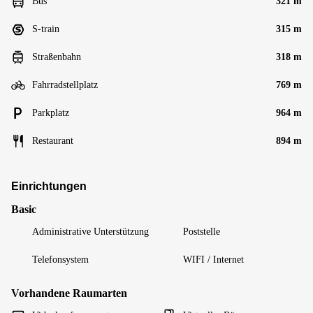
Bus
321 m
S-train
315 m
Straßenbahn
318 m
Fahrradstellplatz
769 m
Parkplatz
964 m
Restaurant
894 m
Einrichtungen
Basic
Administrative Unterstützung
Poststelle
Telefonsystem
WIFI / Internet
Vorhandene Raumarten