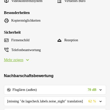
Videokonferenzsystem
Virtuelles Büro
Besonderheiten
Kopiermöglichkeiten
Sicherheit
Firmenschild
Rezeption
Telefonbeantwortung
Mehr zeigen
Nachbarschaftsbewertung
70 dB
Fluglärm (außen)
62 %
[missing "de.lagecheck.labels.noise_night" translation]