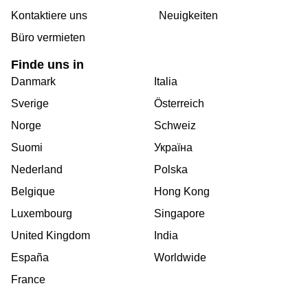
Kontaktiere uns
Neuigkeiten
Büro vermieten
Finde uns in
Danmark
Italia
Sverige
Österreich
Norge
Schweiz
Suomi
Україна
Nederland
Polska
Belgique
Hong Kong
Luxembourg
Singapore
United Kingdom
India
España
Worldwide
France