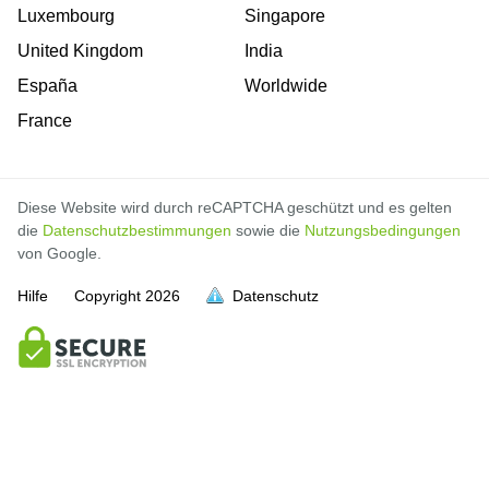
Luxembourg
Singapore
United Kingdom
India
España
Worldwide
France
Diese Website wird durch reCAPTCHA geschützt und es gelten
die
Datenschutzbestimmungen
sowie die
Nutzungsbedingungen
von Google.
Hilfe
Copyright
2026
Datenschutz