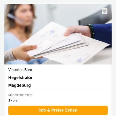
Virtuelles Büro
Hegelstraße 39, Magdeburg
Hegelstraße
Magdeburg
Monatliche Miete:
175 €
Info & Preise Sehen