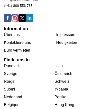
(+41) 800 556 765
Information
Über uns
Impressum
Kontaktiere uns
Neuigkeiten
Büro vermieten
Finde uns in
Danmark
Italia
Sverige
Österreich
Norge
Schweiz
Suomi
Україна
Nederland
Polska
Belgique
Hong Kong