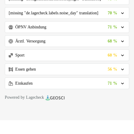
70 %
[missing "de.lagecheck.labels.noise_day" translation]
71 %
ÖPNV Anbindung
68 %
Ärztl. Versorgung
60 %
Sport
56 %
Essen gehen
71 %
Einkaufen
Powered by Lagecheck