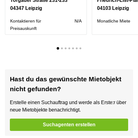
Torgauer Straße 231-233
Friedrich-List-Pla
04347 Leipzig
04103 Leipzig
Kontaktieren für
N/A
Monatliche Miete
Preisauskunft
Hast du das gewünschte Mietobjekt
nicht gefunden?
Erstelle einen Suchauftrag und werde als Erste:r über
neue Mietobjekte benachrichtigt.
Suchagenten erstellen