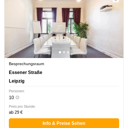
Besprechungsraum
Essener Straße 100, Leipzig
Essener Straße
Leipzig
Personen:
10
Preis pro Stunde:
ab 29 €
Info & Preise Sehen