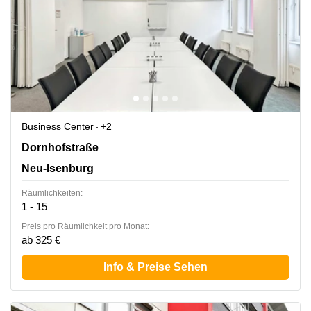
Business Center
+2
Dornhofstraße 34, Neu-Isenburg
Dornhofstraße
Neu-Isenburg
Räumlichkeiten:
1 - 15
Preis pro Räumlichkeit pro Monat:
ab 325 €
Info & Preise Sehen