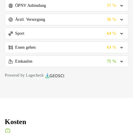
57 %
ÖPNV Anbindung
56 %
Ärztl. Versorgung
64 %
Sport
63 %
Essen gehen
71 %
Einkaufen
Powered by Lagecheck
Kosten