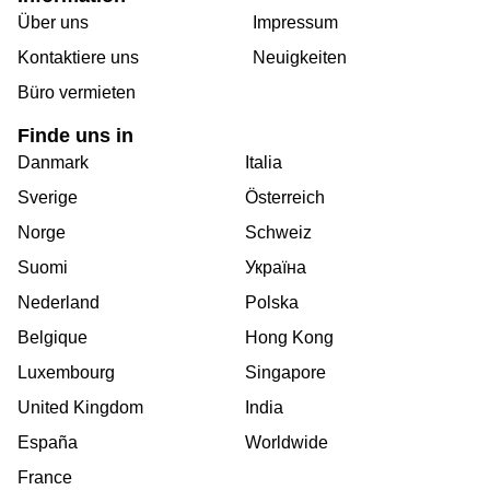
Über uns
Impressum
Kontaktiere uns
Neuigkeiten
Büro vermieten
Finde uns in
Danmark
Italia
Sverige
Österreich
Norge
Schweiz
Suomi
Україна
Nederland
Polska
Belgique
Hong Kong
Luxembourg
Singapore
United Kingdom
India
España
Worldwide
France