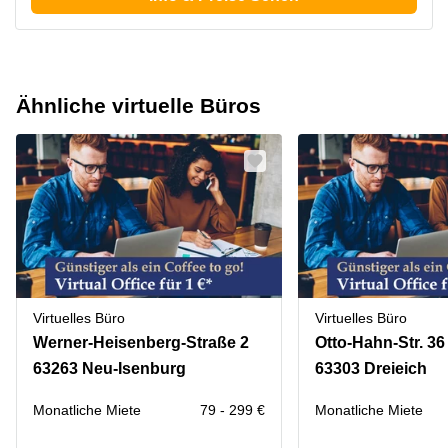
Ähnliche virtuelle Büros
Virtuelles Büro
Virtuelles Büro
Werner-Heisenberg-Straße 2
Otto-Hahn-Str. 36
63263 Neu-Isenburg
63303 Dreieich
Monatliche Miete
79 - 299 €
Monatliche Miete