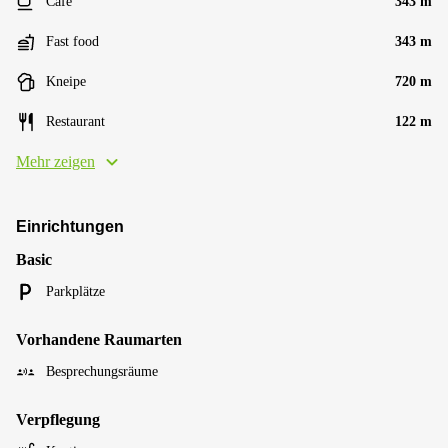
Café
343 m
Fast food
343 m
Kneipe
720 m
Restaurant
122 m
Mehr zeigen
Einrichtungen
Basic
Parkplätze
Vorhandene Raumarten
Besprechungsräume
Verpflegung