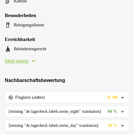
Kantine
Besonderheiten
Reinigungsdienste
Erreichbarkeit
Behindertengerecht
Mehr zeigen
Nachbarschaftsbewertung
56 dB
Fluglärm (außen)
84 %
[missing "de.lagecheck.labels.noise_night" translation]
49 %
[missing "de.lagecheck.labels.noise_day" translation]