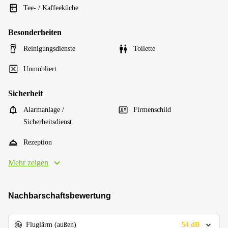
Tee- / Kaffeeküche
Besonderheiten
Reinigungsdienste
Toilette
Unmöbliert
Sicherheit
Alarmanlage /
Firmenschild
Sicherheitsdienst
Rezeption
Mehr zeigen
Nachbarschaftsbewertung
54 dB
Fluglärm (außen)