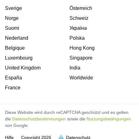
Sverige
Österreich
Norge
Schweiz
Suomi
Україна
Nederland
Polska
Belgique
Hong Kong
Luxembourg
Singapore
United Kingdom
India
España
Worldwide
France
Diese Website wird durch reCAPTCHA geschützt und es gelten
die
Datenschutzbestimmungen
sowie die
Nutzungsbedingungen
von Google.
Hilfe
Copyright
2026
Datenschutz