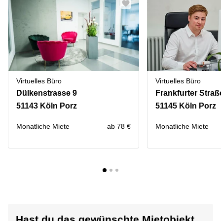
Virtuelles Büro
Virtuelles Büro
Dülkenstrasse 9
Frankfurter Straß
51143 Köln Porz
51145 Köln Porz
Monatliche Miete
ab 78 €
Monatliche Miete
Hast du das gewünschte Mietobjekt