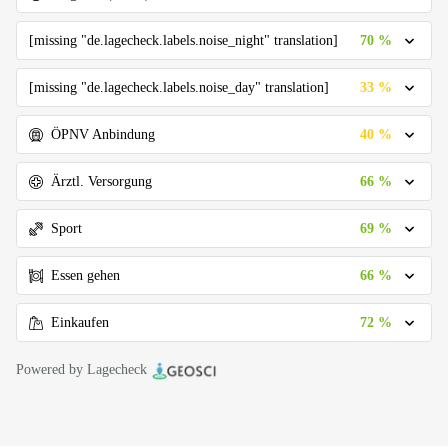
70 %
[missing "de.lagecheck.labels.noise_night" translation]
33 %
[missing "de.lagecheck.labels.noise_day" translation]
40 %
ÖPNV Anbindung
66 %
Ärztl. Versorgung
69 %
Sport
66 %
Essen gehen
72 %
Einkaufen
Powered by Lagecheck