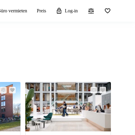
üro vermieten
Preis
Log-in