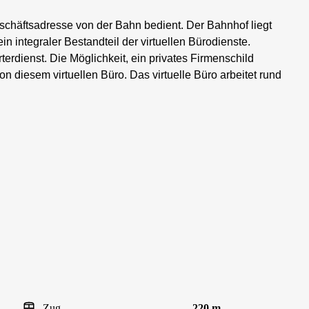
eschäftsadresse von der Bahn bedient. Der Bahnhof liegt
ein integraler Bestandteil der virtuellen Bürodienste.
rdienst. Die Möglichkeit, ein privates Firmenschild
 diesem virtuellen Büro. Das virtuelle Büro arbeitet rund
Zug
220 m