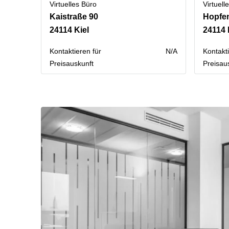
Virtuelles Büro
Virtuell
Kaistraße 90
Hopfe
24114 Kiel
24114 
Kontaktieren für
N/A
Kontakti
Preisauskunft
Preisau