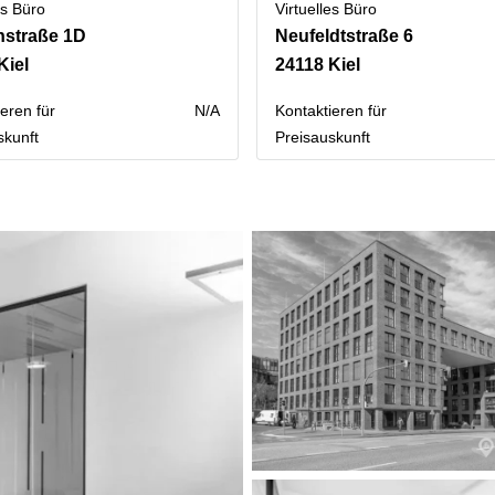
es Büro
Virtuelles Büro
nstraße 1D
Neufeldtstraße 6
Kiel
24118 Kiel
eren für
N/A
Kontaktieren für
skunft
Preisauskunft