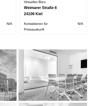
Virtuelles Büro
Weimarer Straße 6
24106 Kiel
N/A
Kontaktieren für
N/A
Preisauskunft