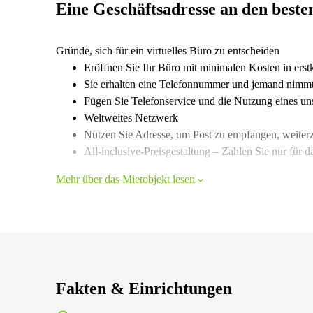
Eine Geschäftsadresse an den beste
Gründe, sich für ein virtuelles Büro zu entscheiden
Eröffnen Sie Ihr Büro mit minimalen Kosten in erstk
Sie erhalten eine Telefonnummer und jemand nimmt 
Fügen Sie Telefonservice und die Nutzung eines uns
Weltweites Netzwerk
Nutzen Sie Adresse, um Post zu empfangen, weiterz
All-inclusive-Preisgestaltung – Zahlen Sie nur für d
Mehr über das Mietobjekt lesen
Fakten & Einrichtungen