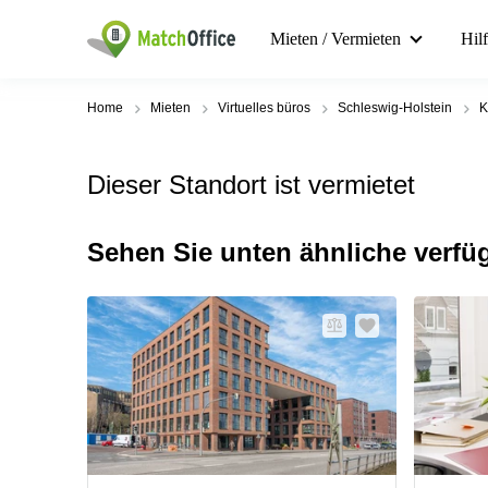
Mieten / Vermieten
Hil
Home
Mieten
Virtuelles büros
Schleswig-Holstein
K
Dieser Standort ist vermietet
Sehen Sie unten ähnliche verfü