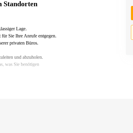
n Standorten
lassiger Lage.
für Sie Ihre Anrufe entgegen.
erer privaten Büros.
uleiten und abzuholen.
as, was Sie benötigen