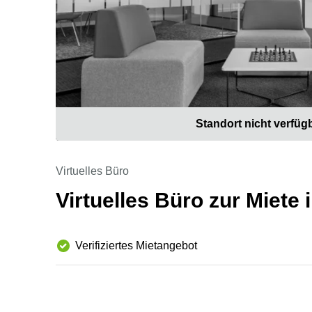
Standort nicht verfüg
Virtuelles Büro
Virtuelles Büro zur Miete 
Verifiziertes Mietangebot