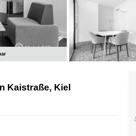
bar
in Kaistraße, Kiel