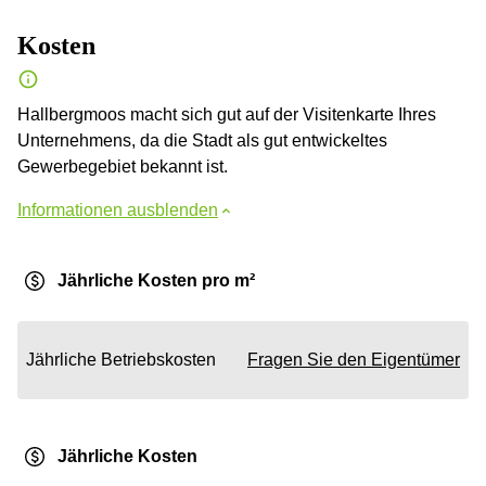
Kosten
Hallbergmoos macht sich gut auf der Visitenkarte Ihres
Unternehmens, da die Stadt als gut entwickeltes
Gewerbegebiet bekannt ist.
Informationen ausblenden
Jährliche Kosten pro m²
Jährliche Betriebskosten
Fragen Sie den Eigentümer
Jährliche Kosten