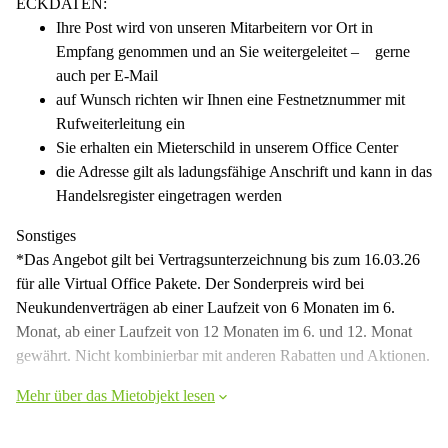
ECKDATEN:
Ihre Post wird von unseren Mitarbeitern vor Ort in
Empfang genommen und an Sie weitergeleitet – gerne
auch per E-Mail
auf Wunsch richten wir Ihnen eine Festnetznummer mit
Rufweiterleitung ein
Sie erhalten ein Mieterschild in unserem Office Center
die Adresse gilt als ladungsfähige Anschrift und kann in das
Handelsregister eingetragen werden
Sonstiges
*Das Angebot gilt bei Vertragsunterzeichnung bis zum 16.03.26
für alle Virtual Office Pakete. Der Sonderpreis wird bei
Neukundenverträgen ab einer Laufzeit von 6 Monaten im 6.
Monat, ab einer Laufzeit von 12 Monaten im 6. und 12. Monat
gewährt. Nicht kombinierbar mit anderen Rabatten und Aktionen.
Mehr über das Mietobjekt lesen