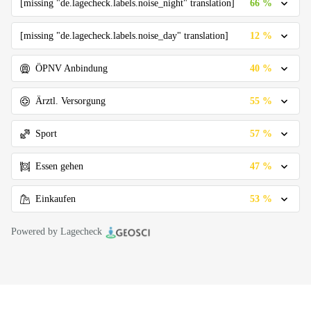
66 %
[missing "de.lagecheck.labels.noise_night" translation]
12 %
[missing "de.lagecheck.labels.noise_day" translation]
40 %
ÖPNV Anbindung
55 %
Ärztl. Versorgung
57 %
Sport
47 %
Essen gehen
53 %
Einkaufen
Powered by Lagecheck