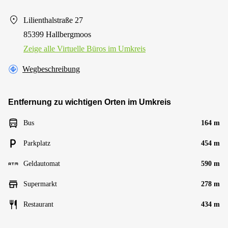
Lilienthalstraße 27
85399 Hallbergmoos
Zeige alle Virtuelle Büros im Umkreis
Wegbeschreibung
Entfernung zu wichtigen Orten im Umkreis
Bus
164 m
Parkplatz
454 m
Geldautomat
590 m
Supermarkt
278 m
Restaurant
434 m