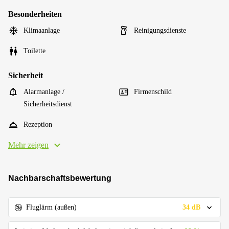
Besonderheiten
Klimaanlage
Reinigungsdienste
Toilette
Sicherheit
Alarmanlage /
Firmenschild
Sicherheitsdienst
Rezeption
Mehr zeigen
Nachbarschaftsbewertung
34 dB
Fluglärm (außen)