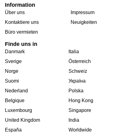
Information
Über uns
Impressum
Kontaktiere uns
Neuigkeiten
Büro vermieten
Finde uns in
Danmark
Italia
Sverige
Österreich
Norge
Schweiz
Suomi
Україна
Nederland
Polska
Belgique
Hong Kong
Luxembourg
Singapore
United Kingdom
India
España
Worldwide