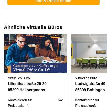
Info & Preise Sehen
Ähnliche virtuelle Büros
Virtuelles Büro
Virtuelles Büro
Lilienthalstraße 25-29
Ludwigstraße 49
85399 Hallbergmoos
86399 Bobingen
Kontaktieren für
N/A
Kontaktieren für
Preisauskunft
Preisauskunft