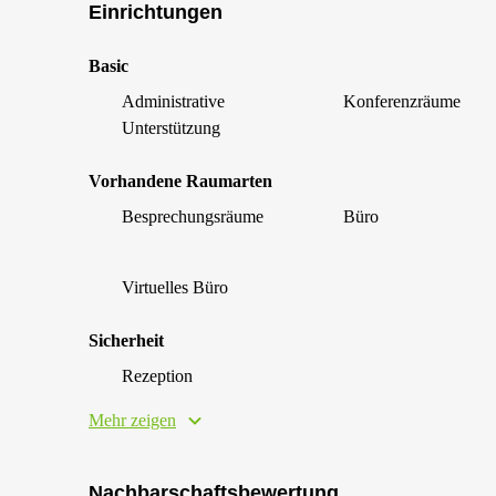
Einrichtungen
Basic
Administrative
Konferenzräume
Unterstützung
Vorhandene Raumarten
Besprechungsräume
Büro
Virtuelles Büro
Sicherheit
Rezeption
Mehr zeigen
Nachbarschaftsbewertung