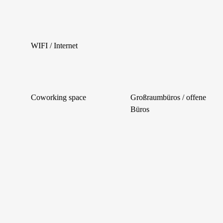
WIFI / Internet
Coworking space
Großraumbüros / offene
Büros