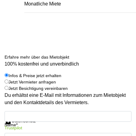
Monatliche Miete
Erfahre mehr über das Mietobjekt
100% kostenfrei und unverbindlich
Infos & Preise jetzt erhalten
Jetzt Vermieter anfragen
Jetzt Besichtigung vereinbaren
Du erhältst eine E-Mail mit Informationen zum Mietobjekt
und den Kontaktdetails des Vermieters.
Infos & Preise jetzt erhalten
Datenschutz
Name*
Trustpilot