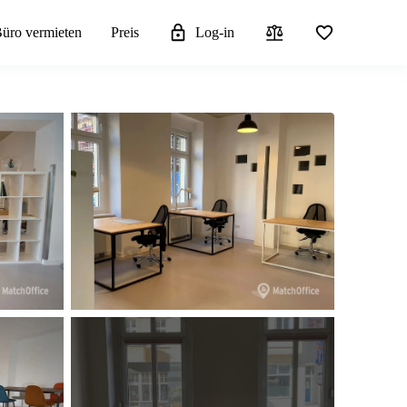
üro vermieten
Preis
Log-in