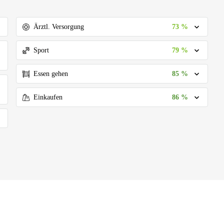
73 %
Ärztl. Versorgung
79 %
Sport
85 %
Essen gehen
86 %
Einkaufen