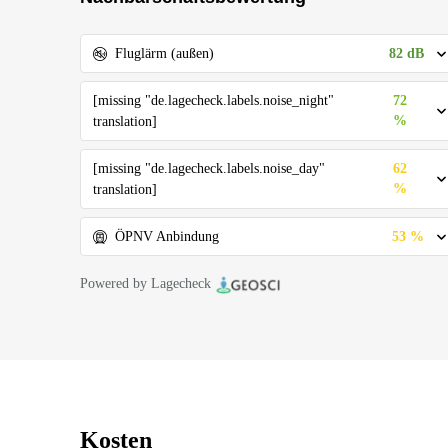
82 dB
Fluglärm (außen)
[missing "de.lagecheck.labels.noise_night"
72
%
translation]
[missing "de.lagecheck.labels.noise_day"
62
%
translation]
53 %
ÖPNV Anbindung
Powered by Lagecheck
Kosten