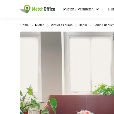
Mieten / Vermieten
Hil
Home
Mieten
Virtuelles büros
Berlin
Berlin Friedric