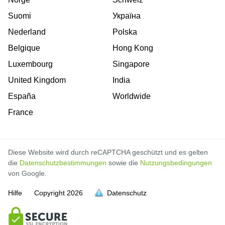
Suomi
Україна
Nederland
Polska
Belgique
Hong Kong
Luxembourg
Singapore
United Kingdom
India
España
Worldwide
France
Diese Website wird durch reCAPTCHA geschützt und es gelten
die
Datenschutzbestimmungen
sowie die
Nutzungsbedingungen
von Google.
Hilfe
Copyright
2026
Datenschutz