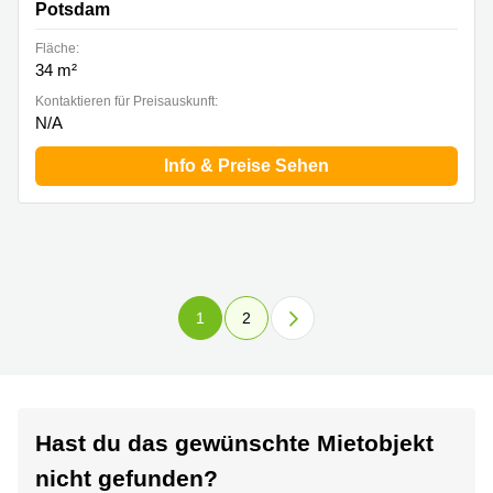
Potsdam
Fläche:
34 m²
Kontaktieren für Preisauskunft:
N/A
Info & Preise Sehen
1
2
Hast du das gewünschte Mietobjekt
nicht gefunden?