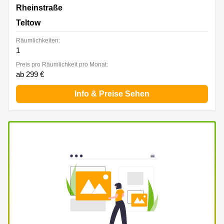
Rheinstraße 11, Teltow
Rheinstraße
Teltow
Räumlichkeiten:
1
Preis pro Räumlichkeit pro Monat:
ab 299 €
Info & Preise Sehen