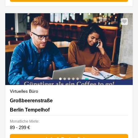
Virtuelles Büro
Großbeerenstraße 2-10, Berlin Tempelhof
Großbeerenstraße
Berlin Tempelhof
Monatliche Miete:
89 - 299 €