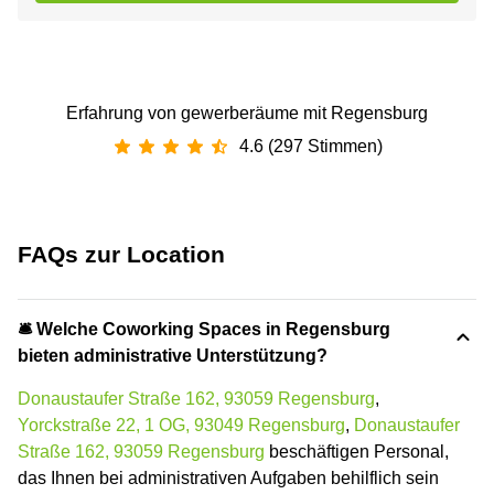
Erfahrung von gewerberäume mit Regensburg
4.6 (297 Stimmen)
FAQs zur Location
🛎 Welche Coworking Spaces in Regensburg
bieten administrative Unterstützung?
Donaustaufer Straße 162, 93059 Regensburg
,
Yorckstraße 22, 1 OG, 93049 Regensburg
,
Donaustaufer
Straße 162, 93059 Regensburg
beschäftigen Personal,
das Ihnen bei administrativen Aufgaben behilflich sein