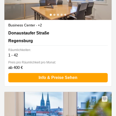
Business Center
+2
Donaustaufer Straße 162, Regensburg
Donaustaufer Straße
Regensburg
Räumlichkeiten:
1 - 42
Preis pro Räumlichkeit pro Monat:
ab 400 €
Info & Preise Sehen