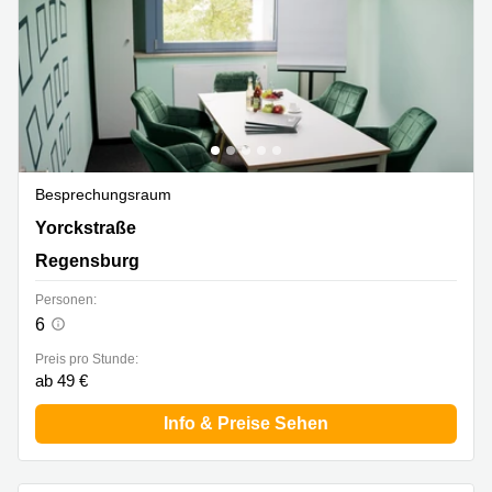
Besprechungsraum
Yorckstraße 22, Regensburg
Yorckstraße
Regensburg
Personen:
6
Preis pro Stunde:
ab 49 €
Info & Preise Sehen