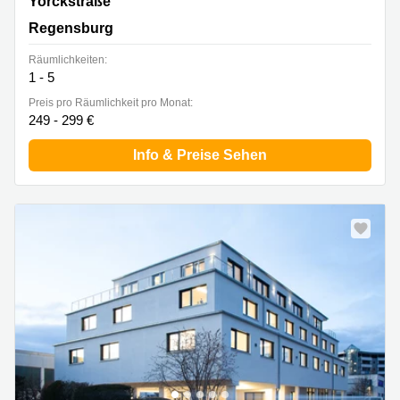
Yorckstraße 22, Regensburg
Yorckstraße
Regensburg
Räumlichkeiten:
1 - 5
Preis pro Räumlichkeit pro Monat:
249 - 299 €
Info & Preise Sehen