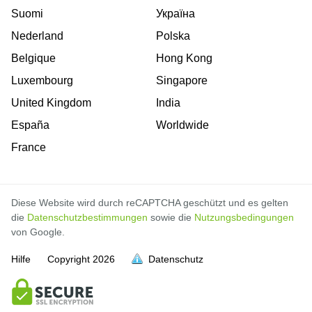
Suomi
Україна
Nederland
Polska
Belgique
Hong Kong
Luxembourg
Singapore
United Kingdom
India
España
Worldwide
France
Diese Website wird durch reCAPTCHA geschützt und es gelten
die
Datenschutzbestimmungen
sowie die
Nutzungsbedingungen
von Google.
Hilfe
Copyright
2026
Datenschutz