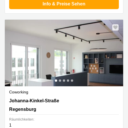
Info & Preise Sehen
Coworking
Johanna-Kinkel-Straße 1-2, Regensburg
Johanna-Kinkel-Straße
Regensburg
Räumlichkeiten:
1