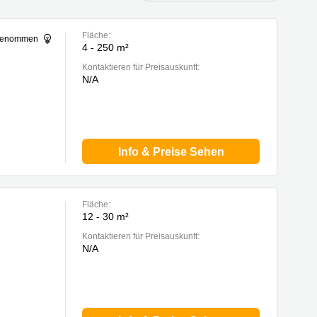
Fläche:
sgenommen
4 - 250 m²
Kontaktieren für Preisauskunft:
N/A
Info & Preise Sehen
Fläche:
12 - 30 m²
Kontaktieren für Preisauskunft:
N/A