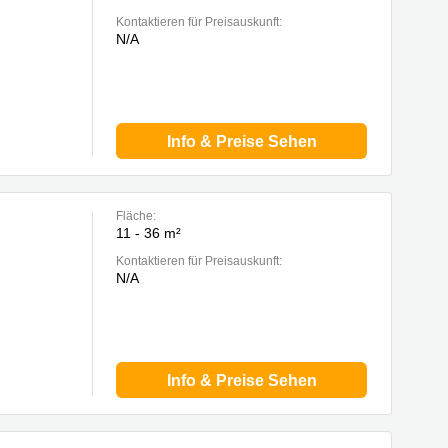
Kontaktieren für Preisauskunft:
N/A
Info & Preise Sehen
Fläche:
11 - 36 m²
Kontaktieren für Preisauskunft:
N/A
Info & Preise Sehen