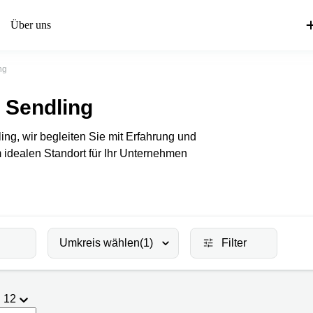
Über uns
ng
 Sendling
ng, wir begleiten Sie mit Erfahrung und
dealen Standort für Ihr Unternehmen
Umkreis wählen
(1)
Filter
12