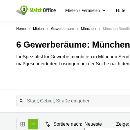
Mieten / Vermieten
Hilfe
Home
Mieten
Gewerberaum
München
München Sendli
6
Gewerberäume
: München
Ihr Spezialist für Gewerbeimmobilien in München Sendli
maßgeschneiderten Lösungen bei der Suche nach dem i
Sortiere nach:
Neueste
Zeige: