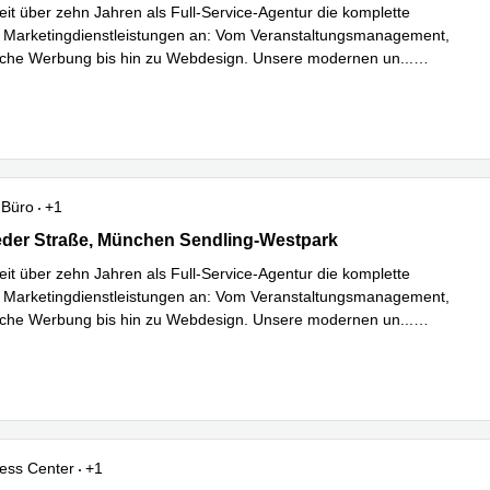
seit über zehn Jahren als Full-Service-Agentur die komplette
n Marketingdienstleistungen an: Vom Veranstaltungsmanagement,
sche Werbung bis hin zu Webdesign. Unsere modernen un
...
hren
Büro
+1
der Straße 279, München Sendling-Westpark
eder Straße, München Sendling-Westpark
seit über zehn Jahren als Full-Service-Agentur die komplette
n Marketingdienstleistungen an: Vom Veranstaltungsmanagement,
sche Werbung bis hin zu Webdesign. Unsere modernen un
...
hren
ess Center
+1