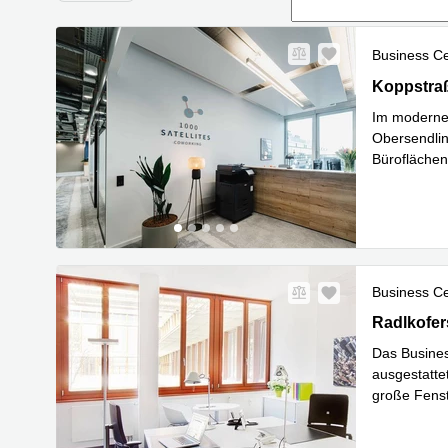
Business C
Koppstraß
Koppstra
Im moderne
Obersendlin
Büroflächen
Mehr erfa
Business C
Radlkofers
Radlkofer
Das Busines
ausgestatte
große Fens
Mehr erfa