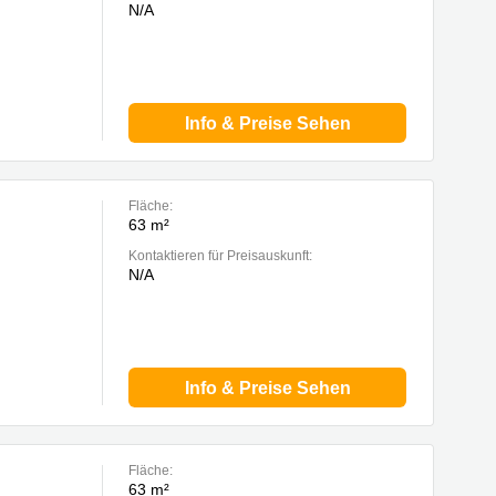
N/A
Info & Preise Sehen
Fläche:
63 m²
Kontaktieren für Preisauskunft:
N/A
Info & Preise Sehen
Fläche:
63 m²