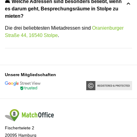
🛋️ Welche Adressen sind besonders beliebt, wenn
es darum geht, Besprechungsräume in Stolpe zu
mieten?
Die drei beliebtesten Mietadressen sind
Oranienburger
Straße 44, 16540 Stolpe
.
Unsere Mitgliedschaften
Fischertwiete 2
20095 Hamburg