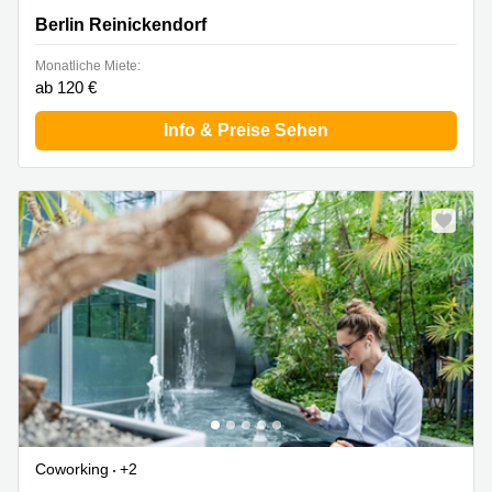
Berlin Reinickendorf
Monatliche Miete:
ab 120 €
Info & Preise Sehen
Coworking
+2