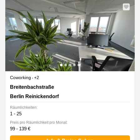
Coworking
+2
Breitenbachstraße 23, Berlin Reinickendorf
Breitenbachstraße
Berlin Reinickendorf
Räumlichkeiten:
1 - 25
Preis pro Räumlichkeit pro Monat:
99 - 139 €