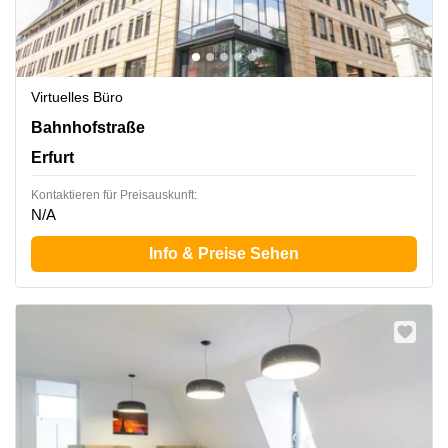
Virtuelles Büro
Bahnhofstraße 38, Erfurt
Bahnhofstraße
Erfurt
Kontaktieren für Preisauskunft:
N/A
Info & Preise Sehen