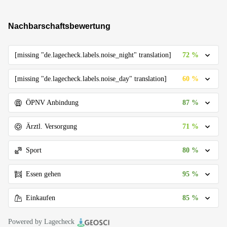
Nachbarschaftsbewertung
72 %
[missing "de.lagecheck.labels.noise_night" translation]
60 %
[missing "de.lagecheck.labels.noise_day" translation]
87 %
ÖPNV Anbindung
71 %
Ärztl. Versorgung
80 %
Sport
95 %
Essen gehen
85 %
Einkaufen
Powered by Lagecheck