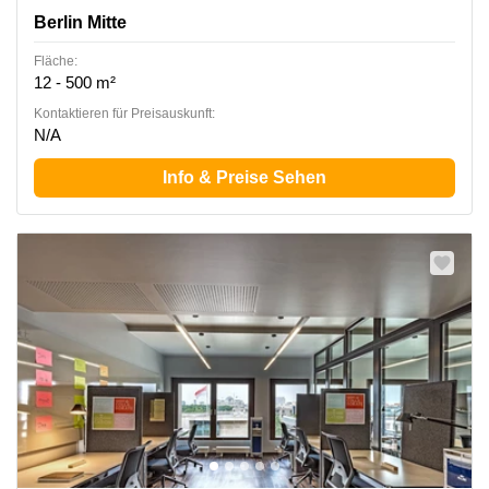
Berlin Mitte
Fläche:
12 - 500 m²
Kontaktieren für Preisauskunft:
N/A
Info & Preise Sehen