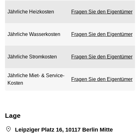
Jährliche Heizkosten
Fragen Sie den Eigentümer
Jährliche Wasserkosten
Fragen Sie den Eigentümer
Jährliche Stromkosten
Fragen Sie den Eigentümer
Jährliche Miet- & Service-
Fragen Sie den Eigentümer
Kosten
Lage
Leipziger Platz 16, 10117 Berlin Mitte