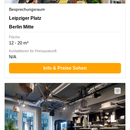
Besprechungsraum
Leipziger Platz 16, Berlin Mitte
Leipziger Platz
Berlin Mitte
Fläche:
12 - 20 m²
Kontaktieren für Preisauskunft:
N/A
Info & Preise Sehen