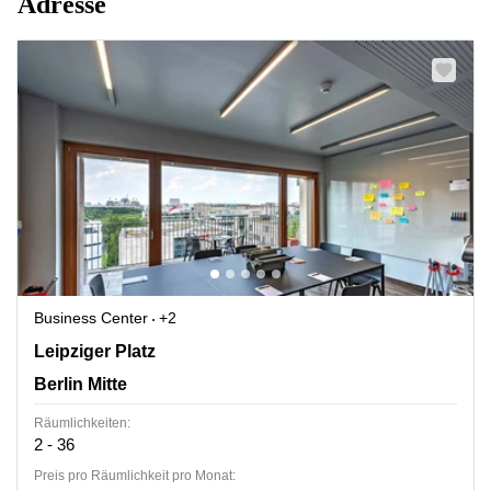
Adresse
Business Center
+2
Leipziger Platz 16, Berlin Mitte
Leipziger Platz
Berlin Mitte
Räumlichkeiten:
2 - 36
Preis pro Räumlichkeit pro Monat: