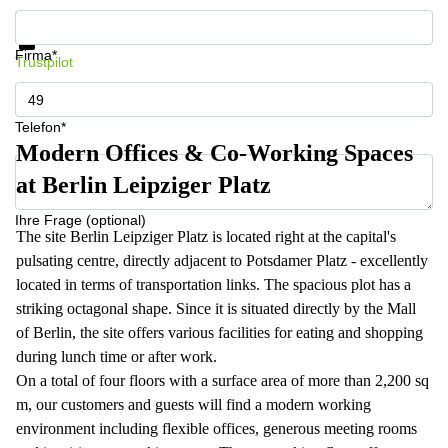
Infos & Preise jetzt erhalten
Datenschutz
Firma*
Trustpilot
Telefon*
Modern Offices & Co-Working Spaces
at Berlin Leipziger Platz
Ihre Frage (optional)
The site Berlin Leipziger Platz is located right at the capital's
pulsating centre, directly adjacent to Potsdamer Platz - excellently
located in terms of transportation links. The spacious plot has a
striking octagonal shape. Since it is situated directly by the Mall
of Berlin, the site offers various facilities for eating and shopping
during lunch time or after work.
On a total of four floors with a surface area of more than 2,200 sq
m, our customers and guests will find a modern working
environment including flexible offices, generous meeting rooms