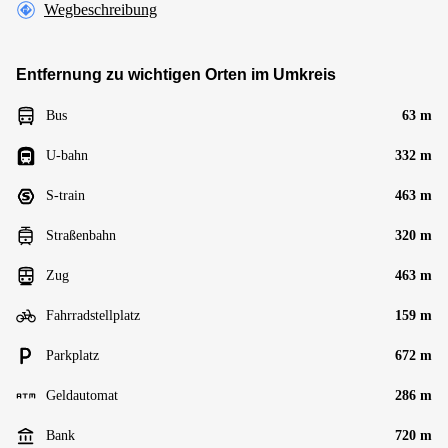
Wegbeschreibung
Entfernung zu wichtigen Orten im Umkreis
Bus
63 m
U-bahn
332 m
S-train
463 m
Straßenbahn
320 m
Zug
463 m
Fahrradstellplatz
159 m
Parkplatz
672 m
Geldautomat
286 m
Bank
720 m