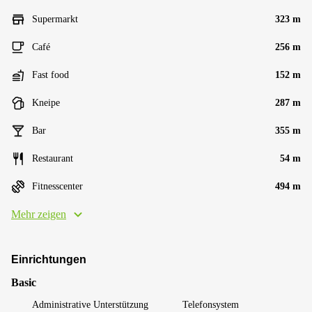
Supermarkt
323 m
Café
256 m
Fast food
152 m
Kneipe
287 m
Bar
355 m
Restaurant
54 m
Fitnesscenter
494 m
Mehr zeigen
Einrichtungen
Basic
Administrative Unterstützung
Telefonsystem