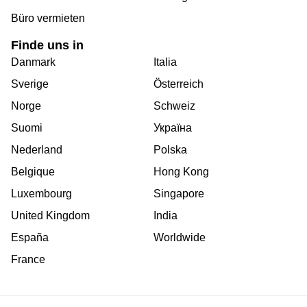
Büro vermieten
Finde uns in
Danmark
Italia
Sverige
Österreich
Norge
Schweiz
Suomi
Україна
Nederland
Polska
Belgique
Hong Kong
Luxembourg
Singapore
United Kingdom
India
España
Worldwide
France