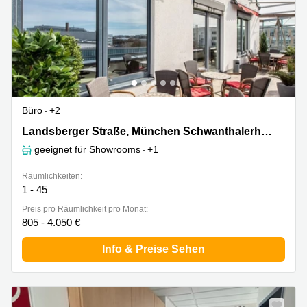
Büro
+2
Landsberger Straße 155, München Schwanthalerhöhe
Landsberger Straße, München Schwanthalerhöhe
geeignet für Showrooms
+1
Räumlichkeiten:
1 - 45
Preis pro Räumlichkeit pro Monat:
805 - 4.050 €
Info & Preise Sehen