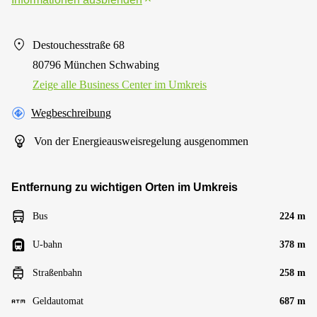
Destouchesstraße 68
80796 München Schwabing
Zeige alle Business Center im Umkreis
Wegbeschreibung
Von der Energieausweisregelung ausgenommen
Entfernung zu wichtigen Orten im Umkreis
Bus
224 m
U-bahn
378 m
Straßenbahn
258 m
Geldautomat
687 m