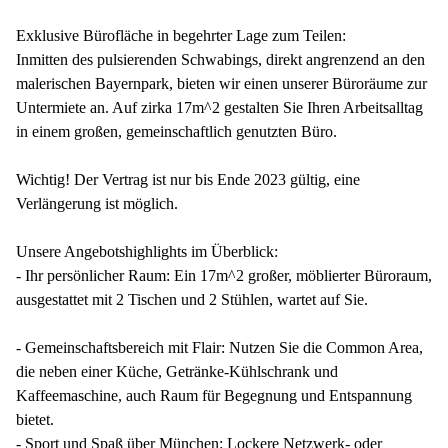
Exklusive Bürofläche in begehrter Lage zum Teilen:
Inmitten des pulsierenden Schwabings, direkt angrenzend an den
malerischen Bayernpark, bieten wir einen unserer Büroräume zur
Untermiete an. Auf zirka 17m^2 gestalten Sie Ihren Arbeitsalltag
in einem großen, gemeinschaftlich genutzten Büro.
Wichtig! Der Vertrag ist nur bis Ende 2023 gültig, eine
Verlängerung ist möglich.
Unsere Angebotshighlights im Überblick:
- Ihr persönlicher Raum: Ein 17m^2 großer, möblierter Büroraum,
ausgestattet mit 2 Tischen und 2 Stühlen, wartet auf Sie.
- Gemeinschaftsbereich mit Flair: Nutzen Sie die Common Area,
die neben einer Küche, Getränke-Kühlschrank und
Kaffeemaschine, auch Raum für Begegnung und Entspannung
bietet.
- Sport und Spaß über München: Lockere Netzwerk- oder