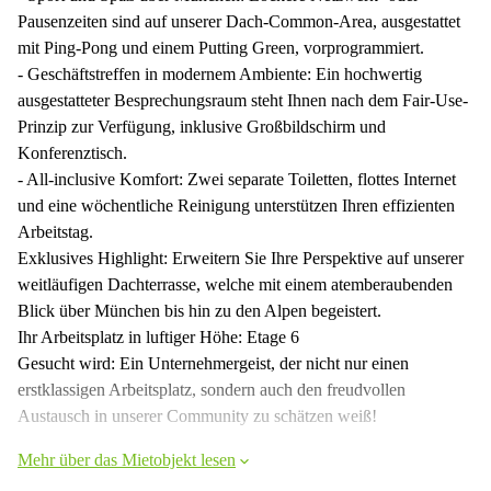
Pausenzeiten sind auf unserer Dach-Common-Area, ausgestattet
mit Ping-Pong und einem Putting Green, vorprogrammiert.
- Geschäftstreffen in modernem Ambiente: Ein hochwertig
ausgestatteter Besprechungsraum steht Ihnen nach dem Fair-Use-
Prinzip zur Verfügung, inklusive Großbildschirm und
Konferenztisch.
- All-inclusive Komfort: Zwei separate Toiletten, flottes Internet
und eine wöchentliche Reinigung unterstützen Ihren effizienten
Arbeitstag.
Exklusives Highlight: Erweitern Sie Ihre Perspektive auf unserer
weitläufigen Dachterrasse, welche mit einem atemberaubenden
Blick über München bis hin zu den Alpen begeistert.
Ihr Arbeitsplatz in luftiger Höhe: Etage 6
Gesucht wird: Ein Unternehmergeist, der nicht nur einen
erstklassigen Arbeitsplatz, sondern auch den freudvollen
Austausch in unserer Community zu schätzen weiß!
Mehr über das Mietobjekt lesen