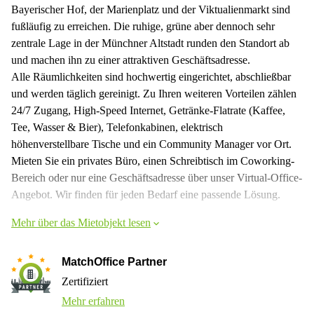
Bayerischer Hof, der Marienplatz und der Viktualienmarkt sind
fußläufig zu erreichen. Die ruhige, grüne aber dennoch sehr
zentrale Lage in der Münchner Altstadt runden den Standort ab
und machen ihn zu einer attraktiven Geschäftsadresse.
Alle Räumlichkeiten sind hochwertig eingerichtet, abschließbar
und werden täglich gereinigt. Zu Ihren weiteren Vorteilen zählen
24/7 Zugang, High-Speed Internet, Getränke-Flatrate (Kaffee,
Tee, Wasser & Bier), Telefonkabinen, elektrisch
höhenverstellbare Tische und ein Community Manager vor Ort.
Mieten Sie ein privates Büro, einen Schreibtisch im Coworking-
Bereich oder nur eine Geschäftsadresse über unser Virtual-Office-
Angebot. Wir finden für jeden Bedarf eine passende Lösung.
Mehr über das Mietobjekt lesen
MatchOffice Partner
Zertifiziert
Mehr erfahren