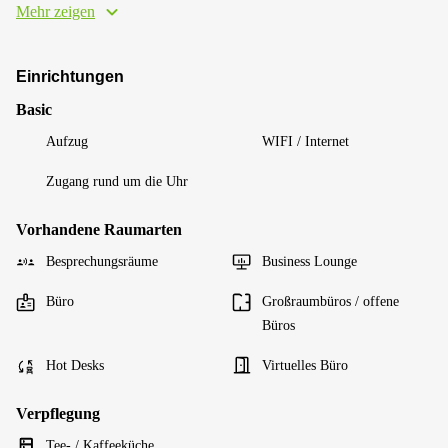
Mehr zeigen
Einrichtungen
Basic
Aufzug
WIFI / Internet
Zugang rund um die Uhr
Vorhandene Raumarten
Besprechungsräume
Business Lounge
Büro
Großraumbüros / offene
Büros
Hot Desks
Virtuelles Büro
Verpflegung
Tee- / Kaffeeküche